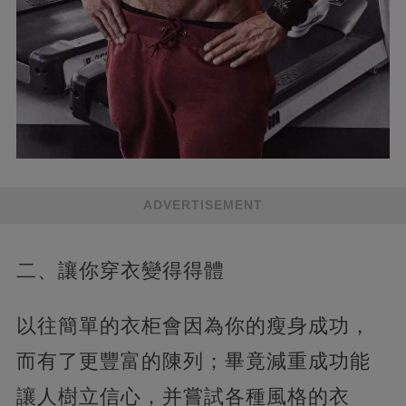
ADVERTISEMENT
二、讓你穿衣變得得體
以往簡單的衣柜會因為你的瘦身成功，
而有了更豐富的陳列；畢竟減重成功能
讓人樹立信心，并嘗試各種風格的衣