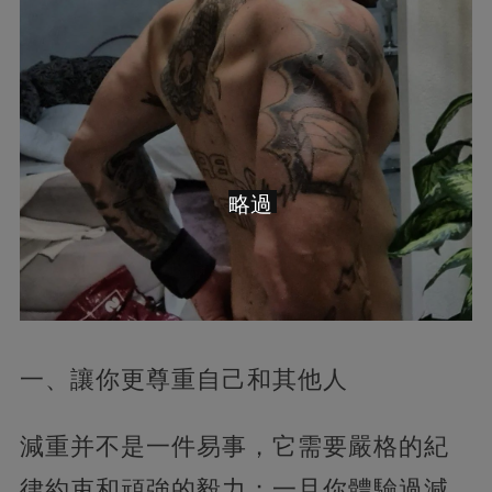
略過
一、讓你更尊重自己和其他人
減重并不是一件易事，它需要嚴格的紀
律約束和頑強的毅力；一旦你體驗過減