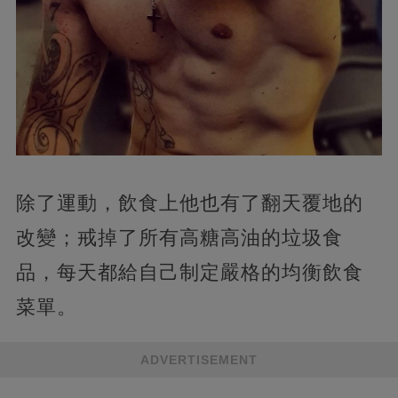
除了運動，飲食上他也有了翻天覆地的
改變；戒掉了所有高糖高油的垃圾食
品，每天都給自己制定嚴格的均衡飲食
菜單。
ADVERTISEMENT