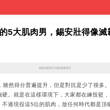
認的5大肌肉男，錫安壯得像滅
ADVERTISEMENT
代，雖然得分普遍提升，但是對抗是少了很多
硬。就是在這樣環境下，大家都在練投籃，肌
。不過現役這5位的肌肉，放任何時代都是頂