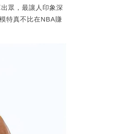
算出眾，最讓人印象深
模特真不比在NBA賺