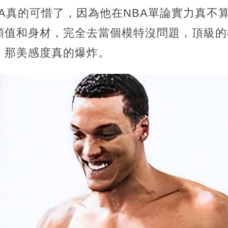
A真的可惜了，因為他在NBA單論實力真不
顏值和身材，完全去當個模特沒問題，頂級的
，那美感度真的爆炸。