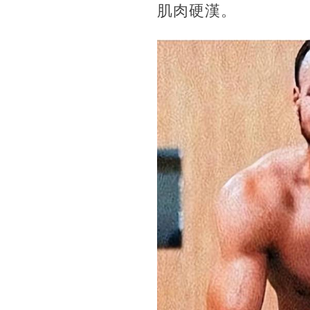
肌肉硬漢。