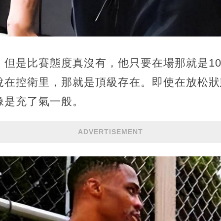
，但是比賽態度真沒有，他只要在場那就是10
說在控衛里，那就是頂級存在。即使在放松狀
像是充了氣一般。
ADVERTISEMENT