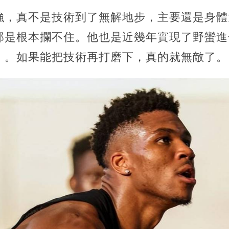
強，真不是技術到了無解地步，主要還是身體
那是根本攔不住。他也是近幾年實現了野蠻進
」。如果能把技術再打磨下，真的就無敵了。