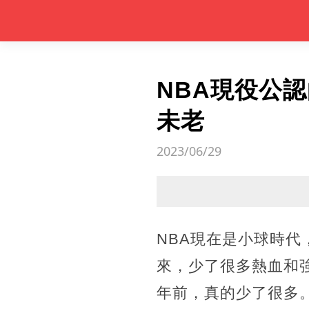
NBA現役公
未老
2023/06/29
NBA現在是小球時
來，少了很多熱血和強
年前，真的少了很多