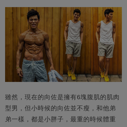
雖然，現在的向佐是擁有6塊腹肌的肌肉
型男，但小時候的向佐並不瘦，和他弟
弟一樣，都是小胖子，最重的時候體重