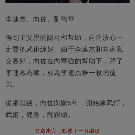
李連杰、向佐、劉德華
得到了父親的認可和幫助，向佐決心一
定要把武術練好。由于李連杰和向家私
交甚好，向佐在向華強的幫助下，拜了
李連杰為師，成為李連杰唯一收的徒
弟。
從那以後，向佐閉關5年，開始練武打，
武術，健身，翻跟頭。
文章未完，點擊下一頁繼續