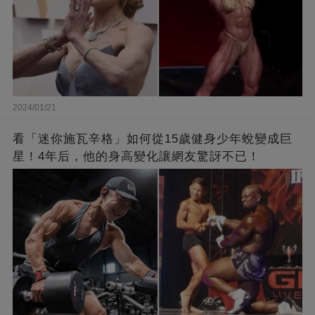
2024/01/21
看「迷你施瓦辛格」如何從15歲健身少年蛻變成巨
星！4年后，他的身高變化讓網友驚訝不已！