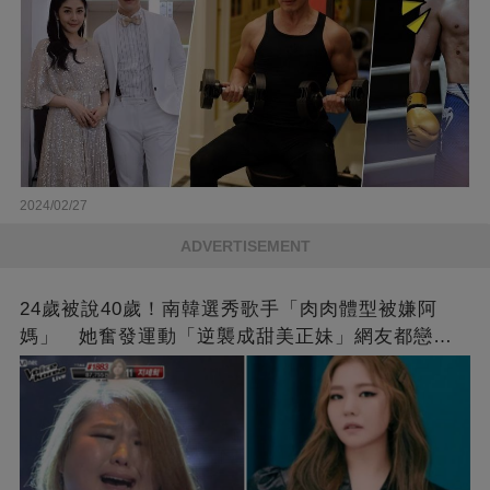
2024/02/27
ADVERTISEMENT
24歲被說40歲！南韓選秀歌手「肉肉體型被嫌阿
媽」 她奮發運動「逆襲成甜美正妹」網友都戀愛
了❤