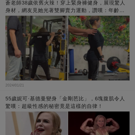
蒼老師38歲依舊火辣！穿上緊身褲健身，展現驚人
身材，網友見她光著雙腳賣力運動，讚嘆：年齡不
過是個數字！
2024/01/21
55歲妮可·基德曼變身「金剛芭比」，6塊腹肌令人
驚嘆：超級性感的秘密竟是這樣的自律！