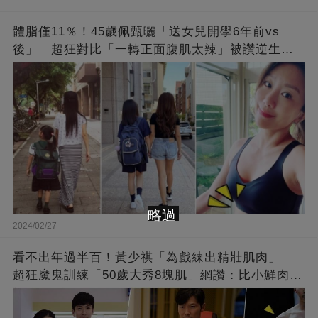
體脂僅11％！45歲佩甄曬「送女兒開學6年前vs
後」 超狂對比「一轉正面腹肌太辣」被讚逆生
長：媽媽變姊姊❤
略過
2024/02/27
看不出年過半百！黃少祺「為戲練出精壯肌肉」
超狂魔鬼訓練「50歲大秀8塊肌」網讚：比小鮮肉猛
❤