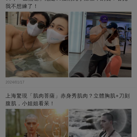
我不想練了！
2024/01/17
上海驚現「肌肉菩薩」赤身秀肌肉？立體胸肌+刀刻
腹肌，小姐姐看呆！