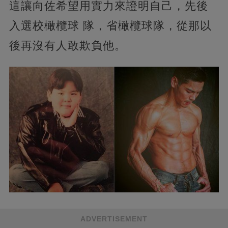
這讓向佐希望用實力來證明自己，先後
入選校橄欖球 隊，省橄欖球隊，從那以
後再沒有人敢欺負他。
ADVERTISEMENT