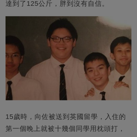
達到了125公斤，胖到沒有自信。
15歲時，向佐被送到英國留學，入住的
第一個晚上就被十幾個同學用枕頭打，