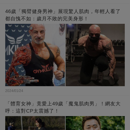
46歲「獨臂健身男神」展現驚人肌肉，年輕人看了
都自愧不如：歲月不敗的完美身形！
2024/01/24
「體育女神」竟愛上49歲「魔鬼肌肉男」！網友大
呼：這對CP太震撼了！