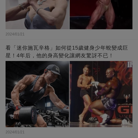
2024/01/21
看「迷你施瓦辛格」如何從15歲健身少年蛻變成巨
星！4年后，他的身高變化讓網友驚訝不已！
2024/01/21