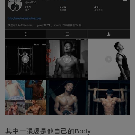
其中一張還是他自己的Body