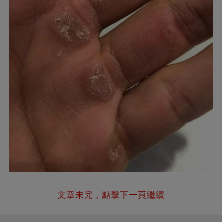
文章未完，點擊下一頁繼續