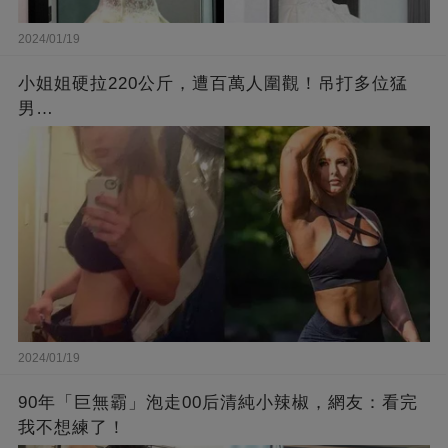
2024/01/19
小姐姐硬拉220公斤，遭百萬人圍觀！吊打多位猛
男…
2024/01/19
90年「巨無霸」泡走00后清純小辣椒，網友：看完
我不想練了！