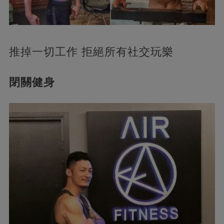
推掉一切工作 拒絕所有社交玩樂
閉關健身