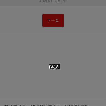
ADVERTISEMENT
下一頁
略過