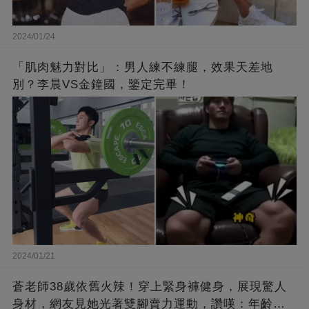
2024/01/24
「肌肉魅力對比」：男人練不練腿，效果天差地
別？李晨VS金鐘國，鑒定完畢！
2024/01/21
蒼老師38歲依舊火辣！穿上緊身褲健身，展現驚人
身材，網友見她光著雙腳賣力運動，讚嘆：年齡不