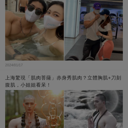
2024/01/17
上海驚現「肌肉菩薩」赤身秀肌肉？立體胸肌+刀刻
腹肌，小姐姐看呆！