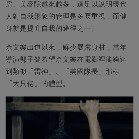
房、美容院越來越多，這足以說明現代
人對自我形象的管理是多麼重視，而健
身就是提升自我的途徑之一。
余文樂出道以來，鮮少展露身材，當年
導演郭子健希望余文樂在電影裡能夠達
到類似「雷神」、「美國隊長」那樣
「大只佬」的體型。