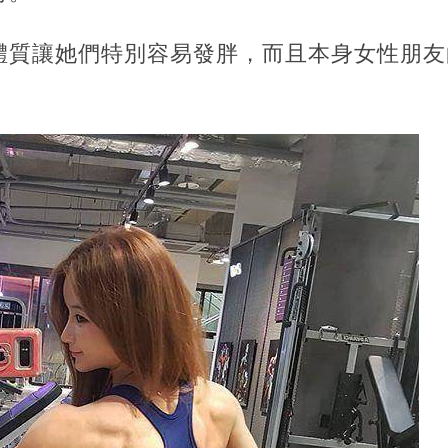
體質讓她們特別容易發胖，而且本身女性朋友