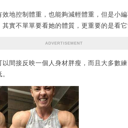
有效地控制體重，也能夠減輕體重，但是小編
，其實不單單要看她的體質，更重要的是看它
ADVERTISEMENT
可以間接反映一個人身材胖瘦，而且大多數練
低。