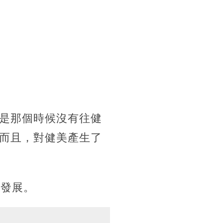
是那個時候沒有往健
而且，對健美產生了
向發展。