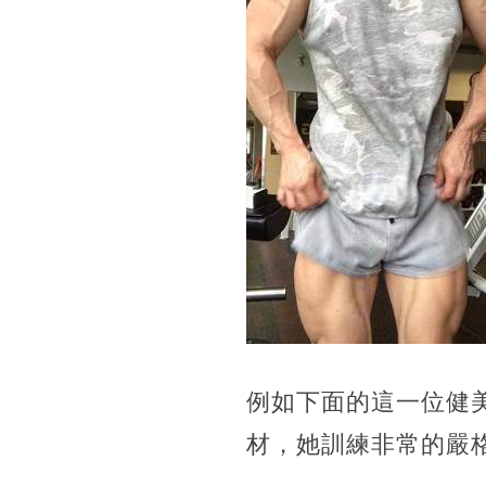
例如下面的這一位健
材，她訓練非常的嚴