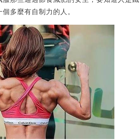
一個多麼有自制力的人。