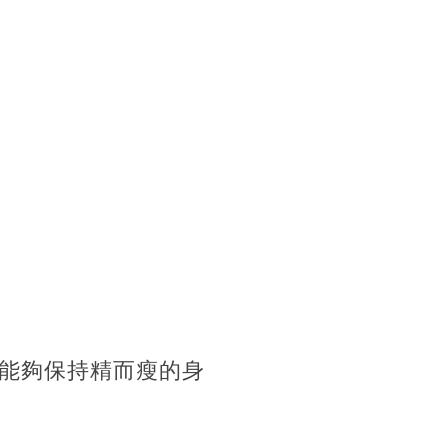
能夠保持精而瘦的身