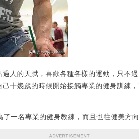
出過人的天賦，喜歡各種各樣的運動，只不過
自己十幾歲的時候開始接觸專業的健身訓練，
成為了一名專業的健身教練，而且也往健美方
ADVERTISEMENT