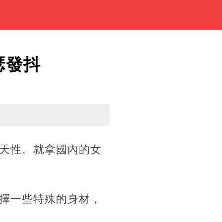
瑟發抖
天性。就拿國內的女
擇一些特殊的身材，