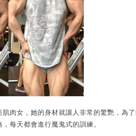
美肌肉女，她的身材就讓人非常的驚艷，為了
格，每天都會進行魔鬼式的訓練。