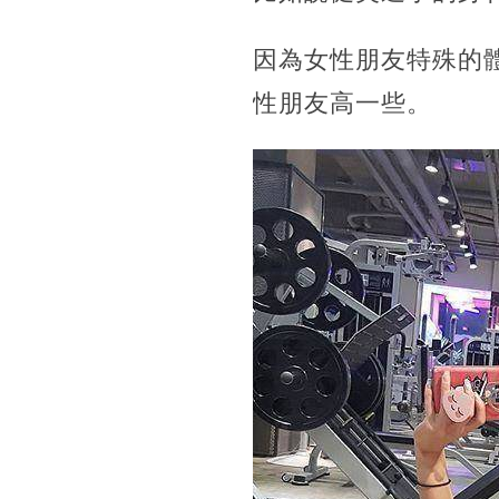
因為女性朋友特殊的
性朋友高一些。