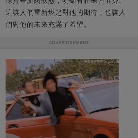
保持著肌肉狀態，明顯有在練習健身。
這讓人們重新燃起對他的期待，也讓人
們對他的未來充滿了希望。
ADVERTISEMENT