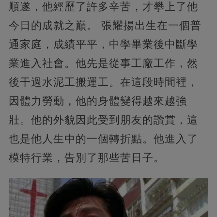
順遂，他經歷了許多辛苦，才攀上了他
今日的成就之巔。 張耀揚出生在一個普
通家庭，成績平平，中學畢業後中斷學
業進入社會。他先是從事工廠工作，然
後干過水泥工搬運工。在這段時間裡，
因體力勞動，他的身體變得越來越強
壯。他的外貌因此受到朋友的讚賞，這
也是他人生中的一個轉折點。他進入了
模特行業，告別了那些苦日子。