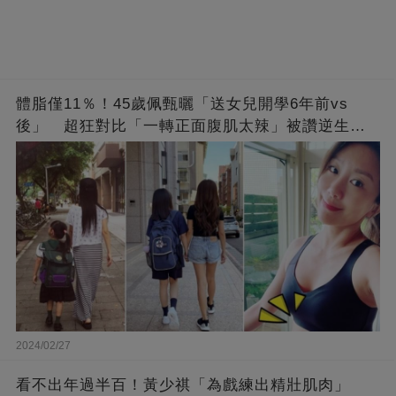
體脂僅11％！45歲佩甄曬「送女兒開學6年前vs
後」 超狂對比「一轉正面腹肌太辣」被讚逆生
長：媽媽變姊姊❤
2024/02/27
看不出年過半百！黃少祺「為戲練出精壯肌肉」