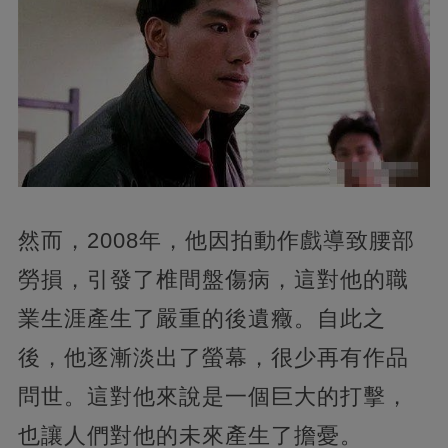
然而，2008年，他因拍動作戲導致腰部
勞損，引發了椎間盤傷病，這對他的職
業生涯產生了嚴重的後遺癥。自此之
後，他逐漸淡出了螢幕，很少再有作品
問世。這對他來說是一個巨大的打擊，
也讓人們對他的未來產生了擔憂。