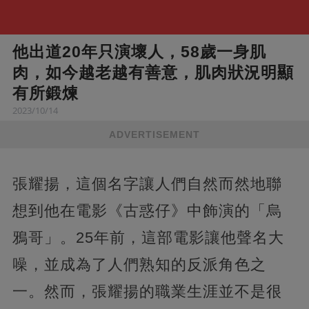
他出道20年只演壞人，58歲一身肌
肉，如今越老越有善意，肌肉狀況明顯
有所鍛煉
2023/10/14
ADVERTISEMENT
張耀揚，這個名字讓人們自然而然地聯
想到他在電影《古惑仔》中飾演的「烏
鴉哥」。25年前，這部電影讓他聲名大
噪，並成為了人們熟知的反派角色之
一。然而，張耀揚的職業生涯並不是很