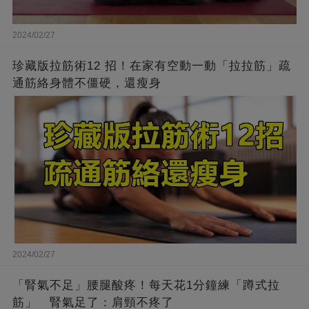
2024/02/27
珍藏版拉筋術12 招！在家有空動一動「拉拉筋」疏
通筋絡身體不僵硬，還瘦身
2024/02/27
「腎氣不足」腰腿酸疼！每天花1分鐘練「蹲式拉
筋」 腎氣足了：肩頸不疼了