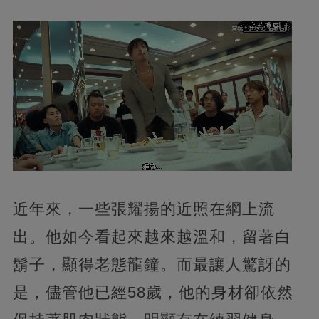
近年來，一些張耀揚的近照在網上流
出。他如今看起來越來越溫和，留著白
鬍子，顯得老態龍鐘。而最讓人驚訝的
是，儘管他已經58歲，他的身材卻依然