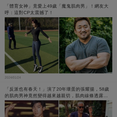
「體育女神」竟愛上49歲「魔鬼肌肉男」！網友大
呼：這對CP太震撼了！
2024/01/24
「反派也有春天！」演了20年壞蛋的張耀揚，58歲
的肌肉男神竟然變得越來越親切，肌肉線條透露了
他的秘密！