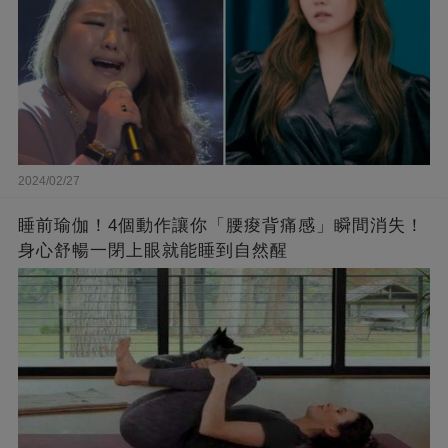
2024/02/27
睡前瑜伽！4個動作讓你「腰痠背痛感」瞬間消失！
身心舒暢一閉上眼就能睡到自然醒