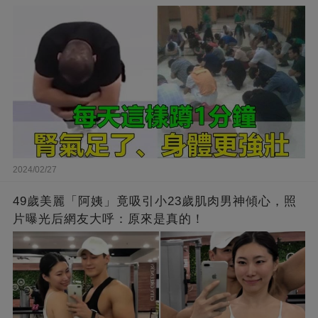
2024/02/27
49歲美麗「阿姨」竟吸引小23歲肌肉男神傾心，照
片曝光后網友大呼：原來是真的！