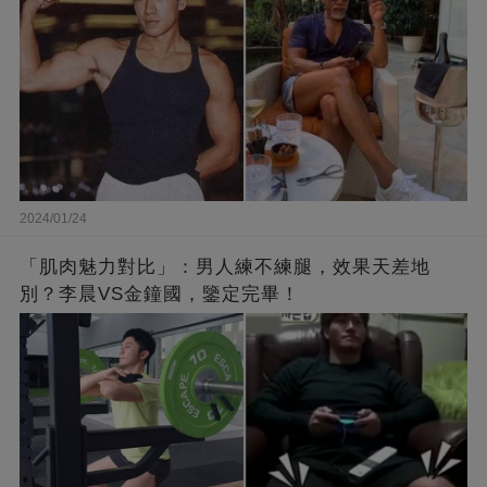
2024/01/24
「肌肉魅力對比」：男人練不練腿，效果天差地
別？李晨VS金鐘國，鑒定完畢！