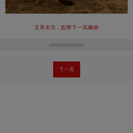
文章未完，點擊下一頁繼續
ADVERTISEMENT
下一頁