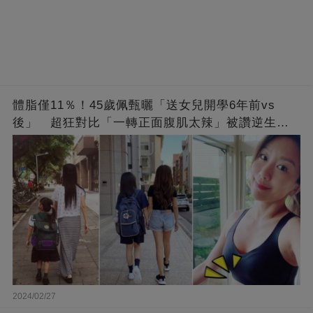
體脂僅11％！45歲佩甄曬「送女兒開學6年前vs
後」 超狂對比「一轉正面腹肌太辣」被讚逆生
長：媽媽變姊姊❤
2024/02/27