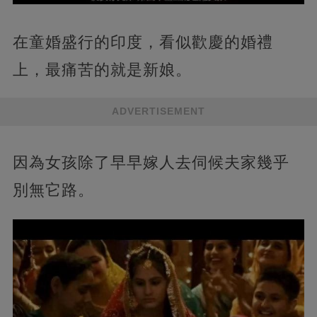
在童婚盛行的印度，看似歡慶的婚禮
上，最痛苦的就是新娘。
ADVERTISEMENT
因為女孩除了早早嫁人去伺候夫家幾乎
別無它路。