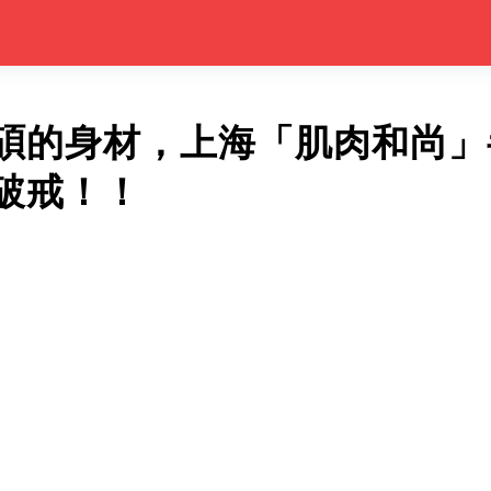
碩的身材，上海「肌肉和尚」
破戒！！