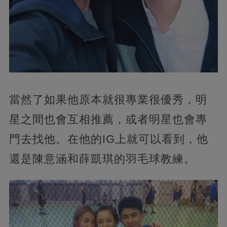
當然了如果他原本就很專業很優秀，明
星之間也會互相推薦，或者明星也會專
門去找他。在他的IG上就可以看到，他
還是陳意涵和薛凱琪的羽毛球教練。