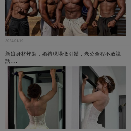
2024/01/19
新娘身材炸裂，婚禮現場做引體，老公全程不敢說
話....