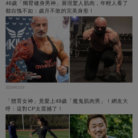
46歲「獨臂健身男神」展現驚人肌肉，年輕人看了
都自愧不如：歲月不敗的完美身形！
2024/01/24
「體育女神」竟愛上49歲「魔鬼肌肉男」！網友大
呼：這對CP太震撼了！