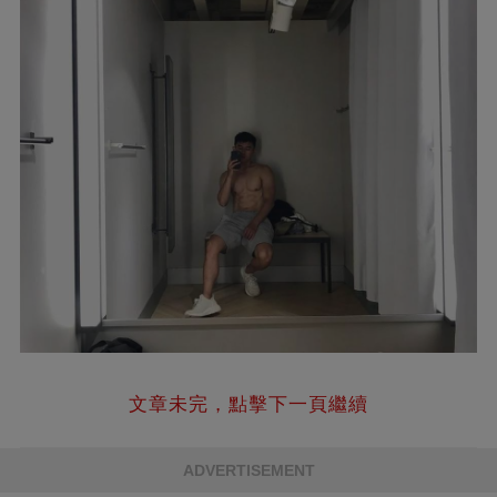
文章未完，點擊下一頁繼續
ADVERTISEMENT