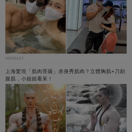
2024/01/17
上海驚現「肌肉菩薩」赤身秀肌肉？立體胸肌+刀刻
腹肌，小姐姐看呆！