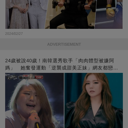
2024/02/27
ADVERTISEMENT
24歲被說40歲！南韓選秀歌手「肉肉體型被嫌阿
媽」 她奮發運動「逆襲成甜美正妹」網友都戀愛
了❤