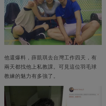
他還爆料，薛凱琪去台灣工作四天，有
兩天都找他上私教課。可見這位羽毛球
教練的魅力有多強了。