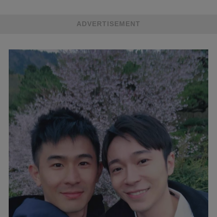
ADVERTISEMENT