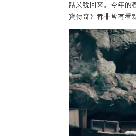
話又說回來。今年的
寶傳奇》都非常有看