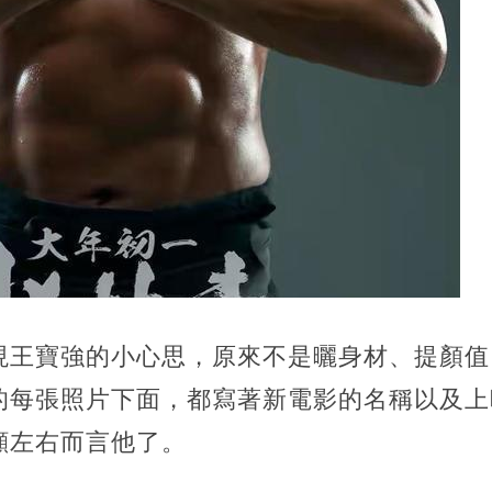
現王寶強的小心思，原來不是曬身材、提顏值
的每張照片下面，都寫著新電影的名稱以及上
顧左右而言他了。