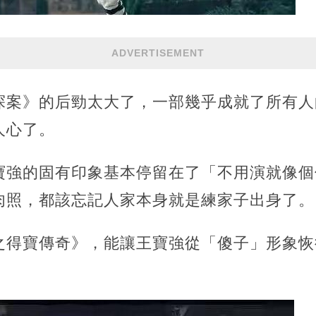
ADVERTISEMENT
探案》的后勁太大了，一部幾乎成就了所有人
人心了。
寶強的固有印象基本停留在了「不用演就像個
肉照，都該忘記人家本身就是練家子出身了。
之得寶傳奇》，能讓王寶強從「傻子」形象恢