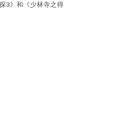
探3》和《少林寺之得