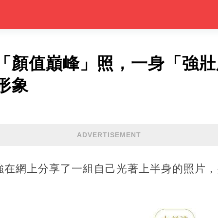
「顏值巔峰」照，一身「強壯
形象
ADVERTISEMENT
強在網上分享了一組自己光著上半身的照片，
。