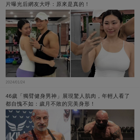
片曝光后網友大呼：原來是真的！
2024/01/24
46歲「獨臂健身男神」展現驚人肌肉，年輕人看了
都自愧不如：歲月不敗的完美身形！