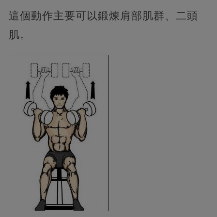
這個動作主要可以鍛煉肩部肌群、二頭
肌。