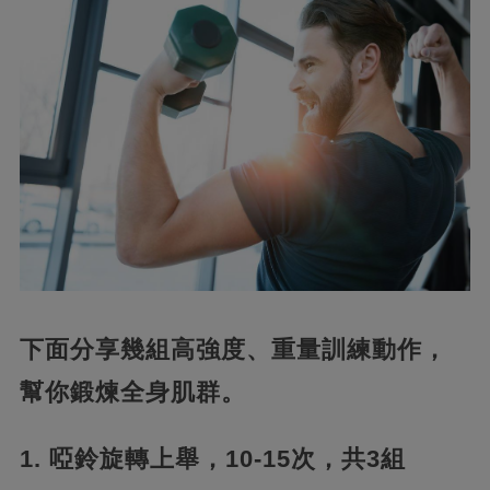
下面分享幾組高強度、重量訓練動作，
幫你鍛煉全身肌群。
1. 啞鈴旋轉上舉，10-15次，共3組