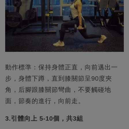
動作標準：保持身體正直，向前邁出一
步，身體下蹲，直到膝關節呈90度夾
角，后腳跟膝關節彎曲，不要觸碰地
面，節奏的進行，向前走。
3.引體向上 5-10個，共3組