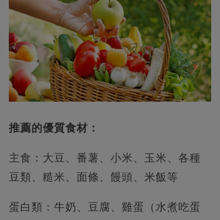
推薦的優質食材：
主食：大豆、番薯、小米、玉米、各種
豆類、糙米、面條、饅頭、米飯等
蛋白類：牛奶、豆腐、雞蛋（水煮吃蛋