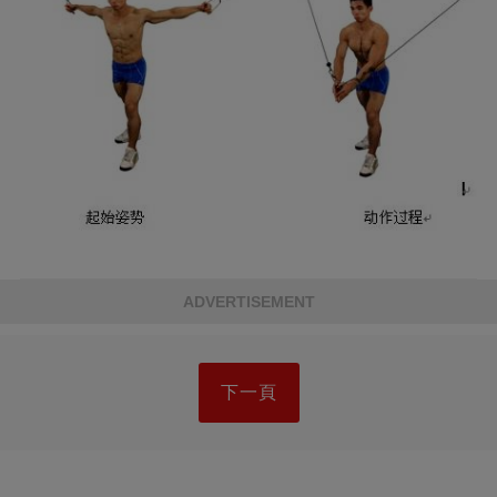
ADVERTISEMENT
下一頁