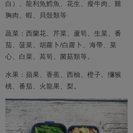
白）、龍利魚鱈魚、花生、瘦牛肉、雞
胸肉、蝦、貝殼類等
蔬菜：西蘭花、芹菜、蘆筍、生菜、番
茄、菠菜、胡蘿卜/白蘿卜、海帶、菜
心、白菜、萵筍、菌菇類等。
水果：蘋果、香蕉、西柚、橙子、獼猴
桃、番茄、火龍果、梨。