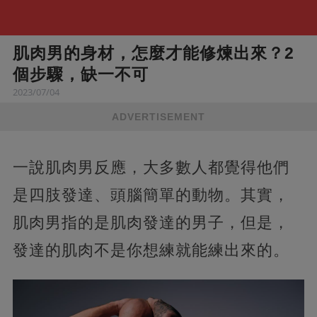
肌肉男的身材，怎麼才能修煉出來？2
個步驟，缺一不可
2023/07/04
ADVERTISEMENT
一說肌肉男反應，大多數人都覺得他們
是四肢發達、頭腦簡單的動物。其實，
肌肉男指的是肌肉發達的男子，但是，
發達的肌肉不是你想練就能練出來的。