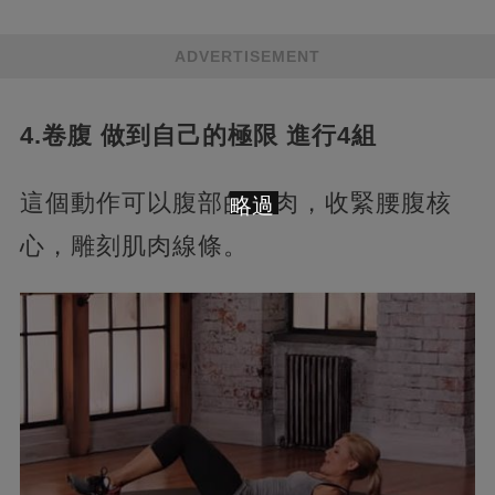
ADVERTISEMENT
4.卷腹 做到自己的極限 進行4組
這個動作可以腹部的肌肉，收緊腰腹核
略過
心，雕刻肌肉線條。