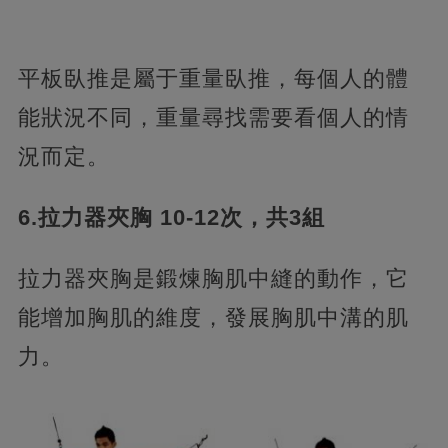
平板臥推是屬于重量臥推，每個人的體
能狀況不同，重量尋找需要看個人的情
況而定。
6.拉力器夾胸 10-12次，共3組
拉力器夾胸是鍛煉胸肌中縫的動作，它
能增加胸肌的維度，發展胸肌中溝的肌
力。