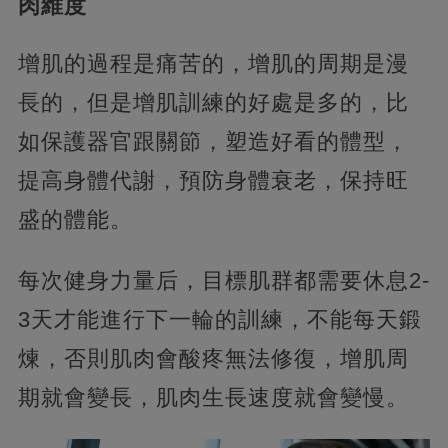
肉維度
增肌的過程是痛苦的，增肌的周期是漫
長的，但是增肌訓練的好處是多的，比
如保護器官跟關節，塑造好看的體型，
提高身體代謝，預防身體衰老，保持旺
盛的體能。
每次健身力量后，目標肌群都需要休息2-
3天才能進行下一輪的訓練，不能每天鍛
煉，否則肌肉會酸疼無法修復，增肌周
期就會變長，肌肉生長速度就會變慢。