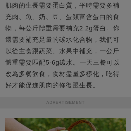
肌肉的生長需要蛋白質，平時需要多補
充肉、魚、奶、豆、蛋類富含蛋白的食
物，每公斤體重需要補充2.2g蛋白。你
還需要補充足量的碳水化合物，我們可
以從主食跟蔬菜、水果中補充，一公斤
體重需要匹配5-6g碳水。一天三餐可以
改為多餐飲食，食材盡量多樣化，吃得
好才能促進肌肉的修復跟生長。
ADVERTISEMENT