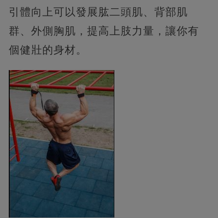
引體向上可以發展肱二頭肌、背部肌
群、外側胸肌，提高上肢力量，讓你有
個健壯的身材。