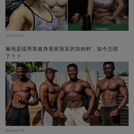
2024/01/19
遍地是猛男靠健身發家致富的加納村，如今怎樣
了？？
2024/01/19