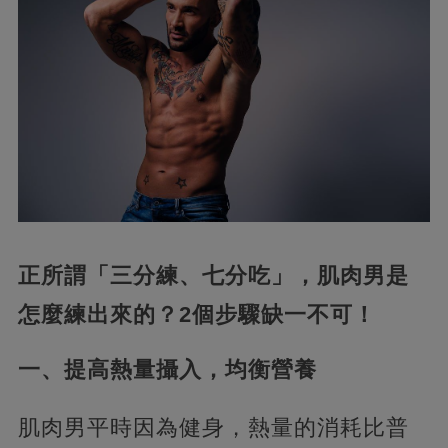
正所謂「三分練、七分吃」，肌肉男是
怎麼練出來的？2個步驟缺一不可！
一、提高熱量攝入，均衡營養
肌肉男平時因為健身，熱量的消耗比普