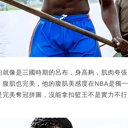
的就像是三國時期的呂布，身高夠，肌肉夸張
，腹肌也完美，他的腹肌美感度在NBA是獨
是完美奪冠拼圖，沒能拿扣籃王不是實力不行