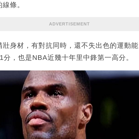
的線條。
ADVERTISEMENT
精壯身材，有對抗同時，還不失出色的運動能
1分，也是NBA近幾十年里中鋒第一高分。