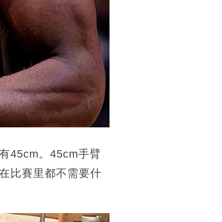
5cm。45cm手臂
在比賽里都不需要什