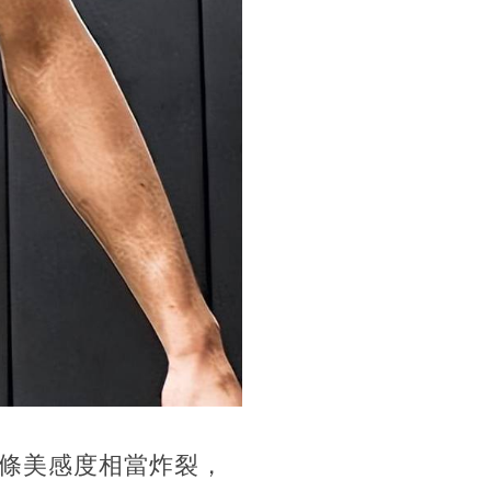
條美感度相當炸裂，