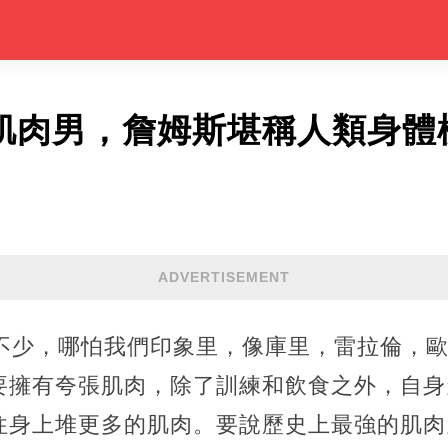
大肌肉男，詹姆斯堪稱人類身體
ADVERTISEMENT
真不少，哪怕我們印象里，像庫里，雷拉倫，
要擁有夸張肌肉，除了訓練和飲食之外，自身
往身上堆更多的肌肉。要說歷史上最強的肌肉