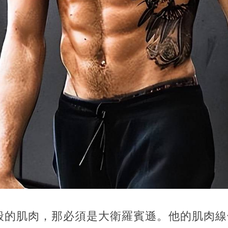
般的肌肉，那必須是大衛羅賓遜。他的肌肉線