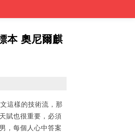
標本 奧尼爾麒
歐文這樣的技術流，那
天賦也很重要，必須
男，每個人心中答案