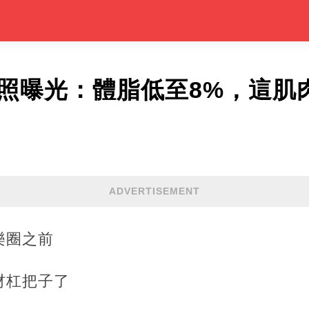
近照曝光：體脂低至8%，這肌
ADVERTISEMENT
樂圈之前
材杠把子了