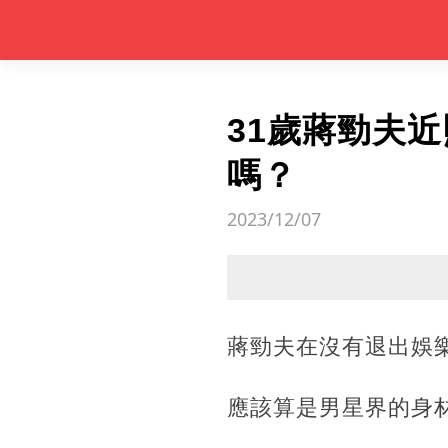
31歲蔣勁夫
嗎？
2023/12/07
蔣勁夫在沒有退出娛
應該算是男星界的身