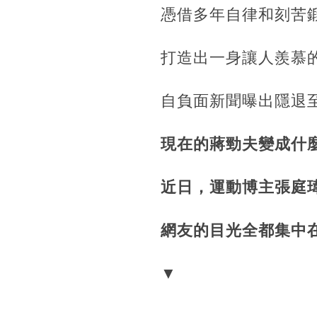
憑借多年自律和刻苦
打造出一身讓人羨慕
自負面新聞曝出隱退
現在的蔣勁夫變成什
近日，運動博主張庭
網友的目光全都集中
▼