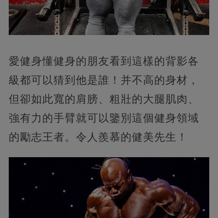
愛健身懂健身的朋友看到這樣的背影各
級都可以猜到他是誰！并不高的身材，
但卻如此寬的肩膀、粗壯的大腿肌肉、
強有力的手臂就可以鑒別這個健身領域
的勵志王者。令人羨慕的健美先生！