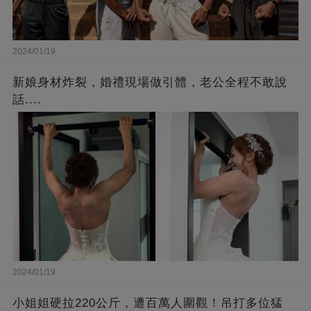
2024/01/19
新娘身材炸裂，婚禮現場做引體，老公全程不敢說
話....
2024/01/19
小姐姐硬拉220公斤，遭百萬人圍觀！吊打多位猛