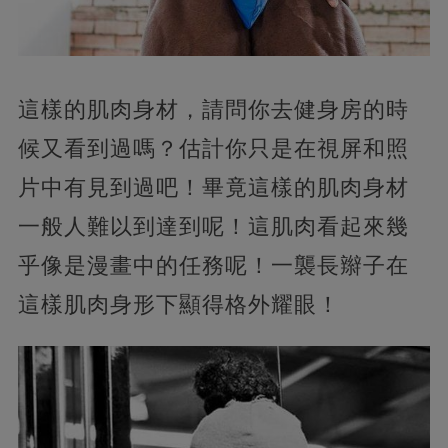
這樣的肌肉身材，請問你去健身房的時
候又看到過嗎？估計你只是在視屏和照
片中有見到過吧！畢竟這樣的肌肉身材
一般人難以到達到呢！這肌肉看起來幾
乎像是漫畫中的任務呢！一襲長辮子在
這樣肌肉身形下顯得格外耀眼！