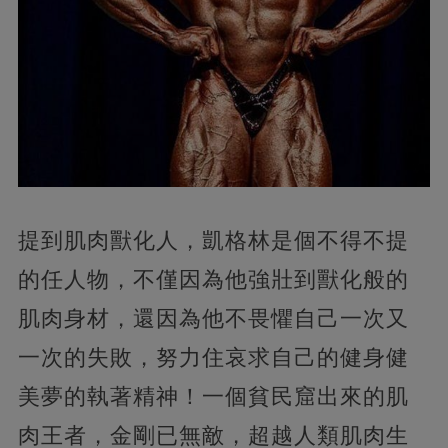
提到肌肉獸化人，凱格林是個不得不提
的任人物，不僅因為他強壯到獸化般的
肌肉身材，還因為他不畏懼自己一次又
一次的失敗，努力住哀求自己的健身健
美夢的執著精神！一個貧民窟出來的肌
肉王者，金剛已無敵，超越人類肌肉生