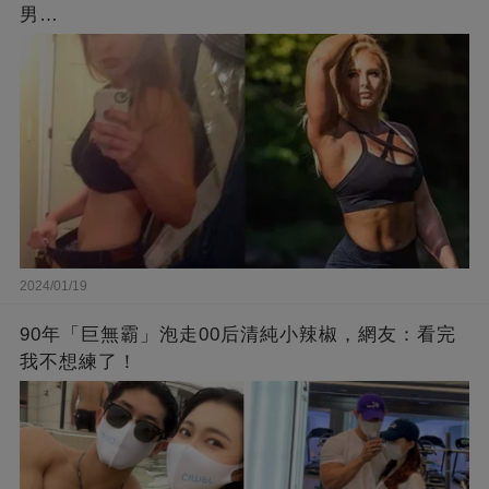
男…
2024/01/19
90年「巨無霸」泡走00后清純小辣椒，網友：看完
我不想練了！