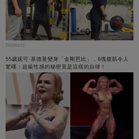
2024/01/21
55歲妮可·基德曼變身「金剛芭比」，6塊腹肌令人
驚嘆：超級性感的秘密竟是這樣的自律！