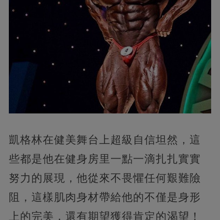
凱格林在健美舞台上超級自信坦然，這
些都是他在健身房里一點一滴扎扎實實
努力的展現，他從來不畏懼任何艱難險
阻，這樣肌肉身材帶給他的不僅是身形
上的完美，還有期望獲得肯定的渴望！