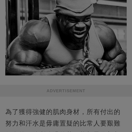
ADVERTISEMENT
為了獲得強健的肌肉身材，所有付出的
努力和汗水是毋庸置疑的比常人要艱難