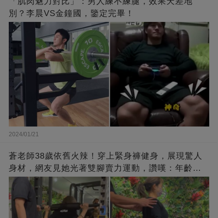
「肌肉魅力對比」：男人練不練腿，效果天差地
別？李晨VS金鐘國，鑒定完畢！
2024/01/21
蒼老師38歲依舊火辣！穿上緊身褲健身，展現驚人
身材，網友見她光著雙腳賣力運動，讚嘆：年齡不
過是個數字！