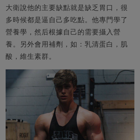
大衛說他的主要缺點就是缺乏胃口，很
多時候都是逼自己多吃點。他專門學了
營養學，然后根據自己的需要攝入營
養。另外會用補劑，如：乳清蛋白，肌
酸，維生素群。