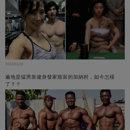
2024/01/19
遍地是猛男靠健身發家致富的加納村，如今怎樣
了？？