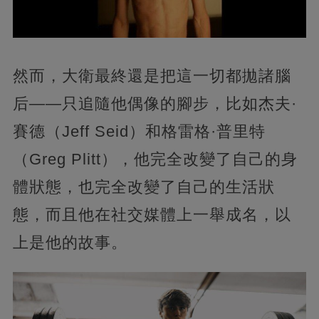
然而，大衛最終還是把這一切都拋諸腦
后——只追隨他偶像的腳步，比如杰夫·
賽德（Jeff Seid）和格雷格·普里特
（Greg Plitt），他完全改變了自己的身
體狀態，也完全改變了自己的生活狀
態，而且他在社交媒體上一舉成名，以
上是他的故事。