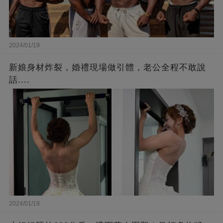
2024/01/19
新娘身材炸裂，婚禮現場做引體，老公全程不敢說
話....
2024/01/19