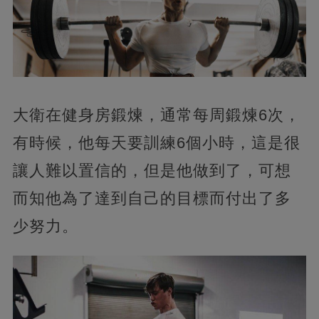
大衛在健身房鍛煉，通常每周鍛煉6次，
有時候，他每天要訓練6個小時，這是很
讓人難以置信的，但是他做到了，可想
而知他為了達到自己的目標而付出了多
少努力。