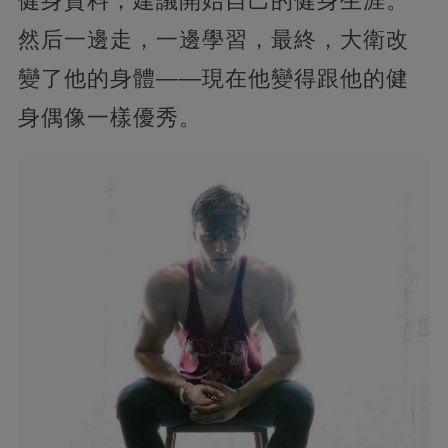
健身資料，建議開始自己的健身生涯。
然后一邊走，一邊學習，最終，大衛改
變了他的身體——現在他變得跟他的健
身偶像一樣優秀。