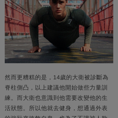
然而更糟糕的是，14歲的大衛被診斷為
脊柱側凸，以上建議他開始做些力量訓
練。而大衛也意識到他需要改變他的生
活狀態。所以他就去健身，想通過外表