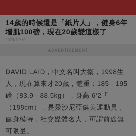
14歲的時候還是「紙片人」，健身6年
增肌100磅，現在20歲變這樣了
2023/12/10
ADVERTISEMENT
DAVID LAID，中文名叫大衛，1998生
人，現在算來才20歲，體重：185 - 195
磅（83.9 - 88.5kg），身高 6‘2「
（188cm），是愛沙尼亞健美運動員，
健身模特，社交媒體名人，可謂前途無
可限量。