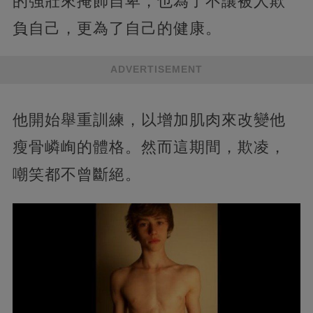
的強壯來掩飾自卑，也為了不讓被人欺
負自己，更為了自己的健康。
ADVERTISEMENT
他開始舉重訓練，以增加肌肉來改變他
瘦骨嶙峋的體格。然而這期間，欺凌，
嘲笑都不曾斷絕。