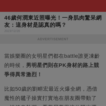
46歲何潤東近照曝光！一身肌肉驚呆網
友：這身材是認真的嗎？
2023/12/20
ADVERTISEMENT
當娛樂圈的女明星們都在battle誰更凍齡
的時候，
男明星們則在PK身材的路上競
爭得異常激烈！
比如50歲的劉畊宏最近火爆全網，憑借
魔性的毽子操實打實地在朋友圈帶動了