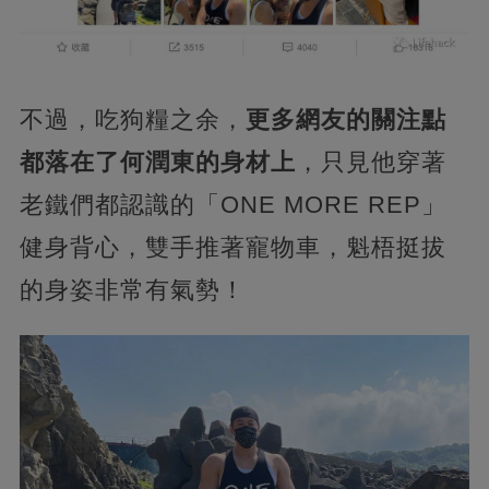
不過，吃狗糧之余，
更多網友的關注點
都落在了何潤東的身材上
，只見他穿著
老鐵們都認識的「ONE MORE REP」
健身背心，雙手推著寵物車，魁梧挺拔
的身姿非常有氣勢！