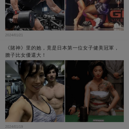
2024/01/21
《賭神》里的她，竟是日本第一位女子健美冠軍，
膽子比女優還大！
2024/01/19