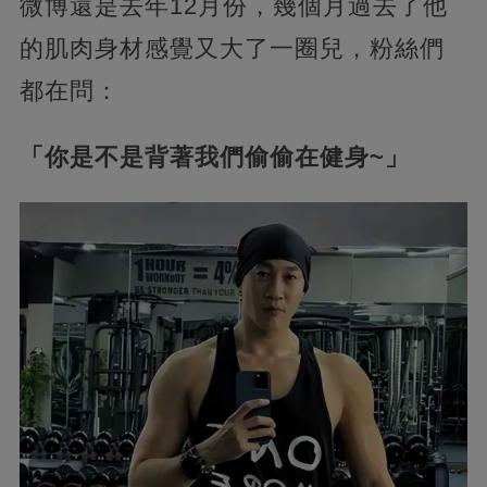
微博還是去年12月份，幾個月過去了他
的肌肉身材感覺又大了一圈兒，粉絲們
都在問：
「你是不是背著我們偷偷在健身~」