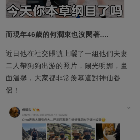
而現年46歲的何潤東也沒閑著....
近日他在社交賬號上曬了一組他們夫妻
二人帶狗狗出游的照片，陽光明媚，畫
面溫馨，大家都非常羨慕這對神仙眷
侶！