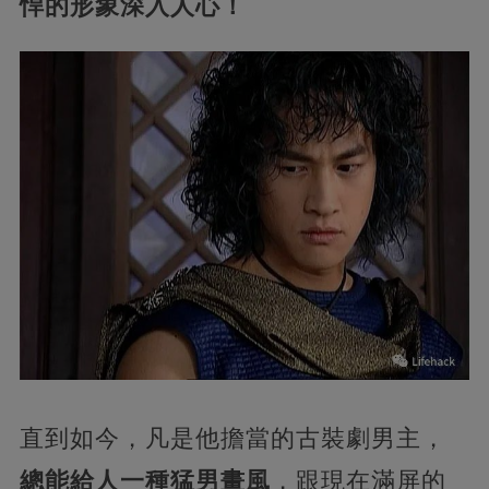
悍的形象深入人心！
直到如今，凡是他擔當的古裝劇男主，
總能給人一種猛男畫風
，跟現在滿屏的