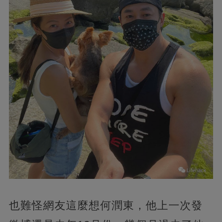
也難怪網友這麼想何潤東，他上一次發