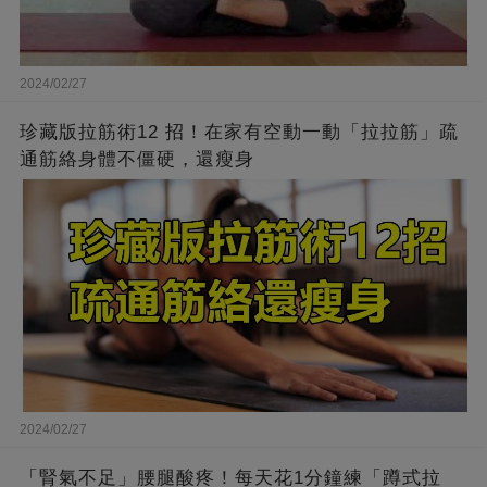
2024/02/27
珍藏版拉筋術12 招！在家有空動一動「拉拉筋」疏
通筋絡身體不僵硬，還瘦身
2024/02/27
「腎氣不足」腰腿酸疼！每天花1分鐘練「蹲式拉