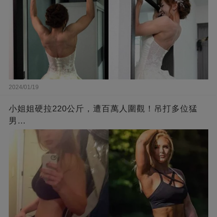
2024/01/19
小姐姐硬拉220公斤，遭百萬人圍觀！吊打多位猛
男…