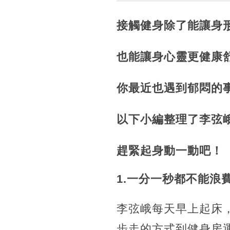
接觸健身除了能讓身
也能讓身心靈更健康
你最近也遇到郁悶的
以下小編整理了李弦
趕緊起身動一動吧！
1.一分一秒都不能浪
李弦峨每天早上起床
步走的方式到健身房