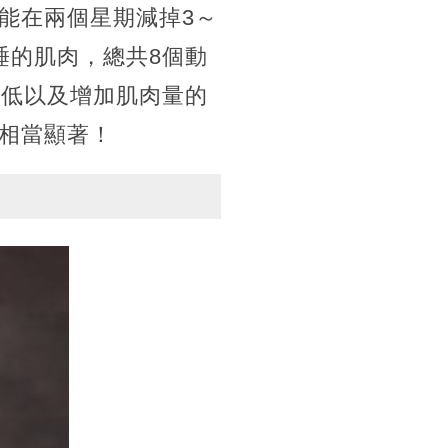
能在兩個星期減掉3～
睡的肌肉，總共8個動
降低以及增加肌肉量的
相當顯著！