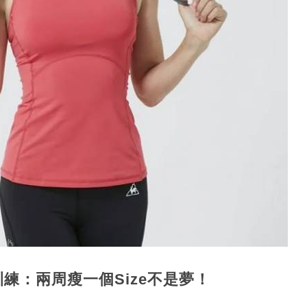
訓練：兩周瘦一個Size不是夢！