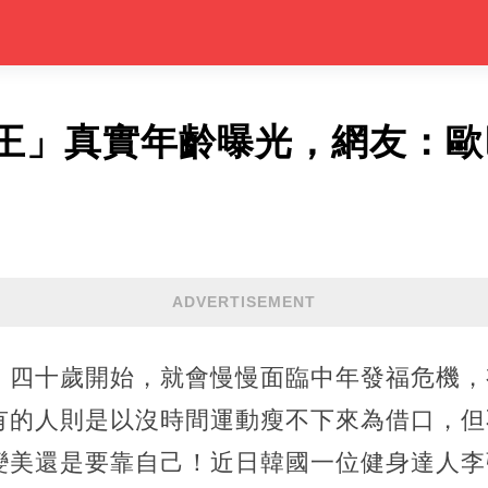
王」真實年齡曝光，網友：歐
ADVERTISEMENT
、四十歲開始，就會慢慢面臨中年發福危機，
有的人則是以沒時間運動瘦不下來為借口，但
變美還是要靠自己！近日韓國一位健身達人李