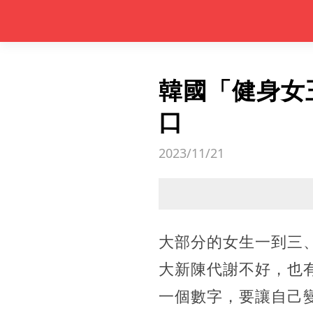
韓國「健身女
口
2023/11/21
大部分的女生一到三
大新陳代謝不好，也
一個數字，要讓自己