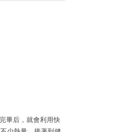
完畢后，就會利用快
了不少熱量，接著到健