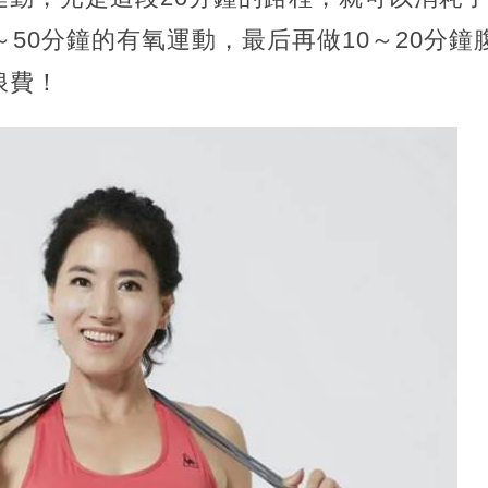
～50分鐘的有氧運動，最后再做10～20分
浪費！