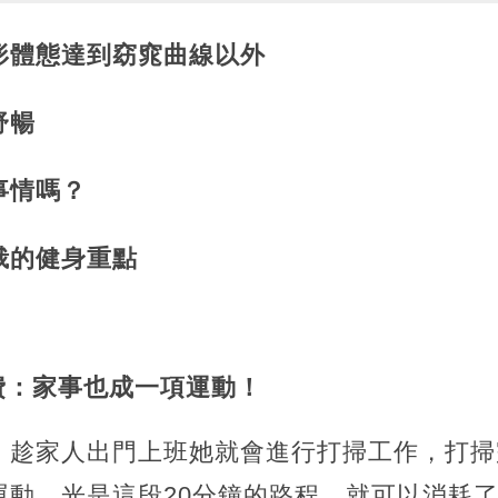
形體態達到窈窕曲線以外
舒暢
事情嗎？
峨的健身重點
費：家事也成一項運動！
，趁家人出門上班她就會進行打掃工作，打掃
運動，光是這段20分鐘的路程，就可以消耗