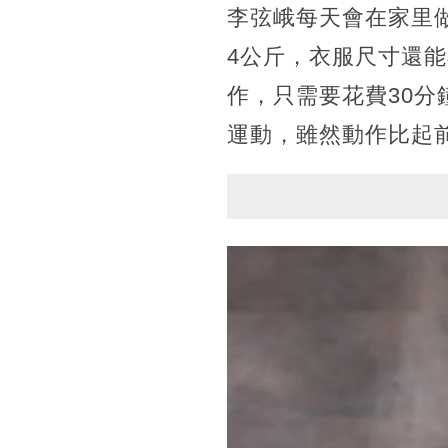
李弦峨每天會在家里
4公斤，衣服尺寸還
作，只需要花費30
運動，雖然動作比起