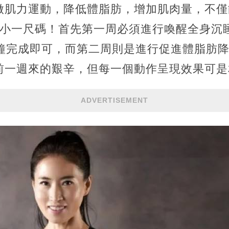
做肌力運動，降低體脂肪，增加肌肉量，不僅
能小一尺碼！首先第一周必須進行喚醒全身沉
分鐘完成即可，而第二周則是進行促進體脂肪
前一週來的艱辛，但每一個動作呈現效果可是
ADVERTISEMENT