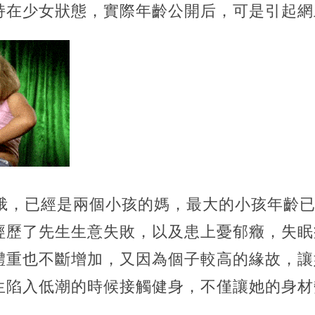
持在少女狀態，實際年齡公開后，可是引起網
峨，已經是兩個小孩的媽，最大的小孩年齡已
經歷了先生生意失敗，以及患上憂郁癥，失眠
體重也不斷增加，又因為個子較高的緣故，讓
生陷入低潮的時候接觸健身，不僅讓她的身材