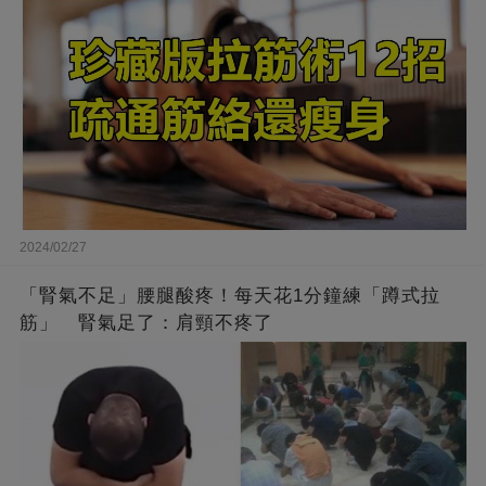
2024/02/27
「腎氣不足」腰腿酸疼！每天花1分鐘練「蹲式拉
筋」 腎氣足了：肩頸不疼了