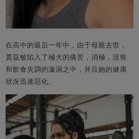
在高中的最后一年中，由于母親去世，
賈茲敏陷入了極大的痛苦，消極，沮喪
和飲食失調的漩渦之中，并且她的健康
狀況迅速惡化。