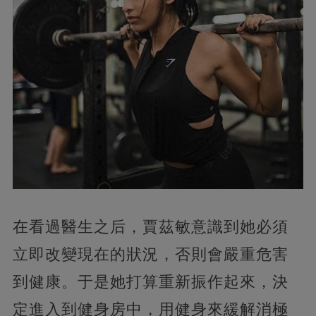
在看過醫生之后，賈茲敏意識到她必須
立即改變現在的狀況，否則會嚴重危害
到健康。于是她打算重新振作起來，決
定進入到健身房中，用健身來緩解消極