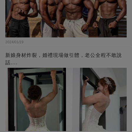
2024/01/19
新娘身材炸裂，婚禮現場做引體，老公全程不敢說
話....