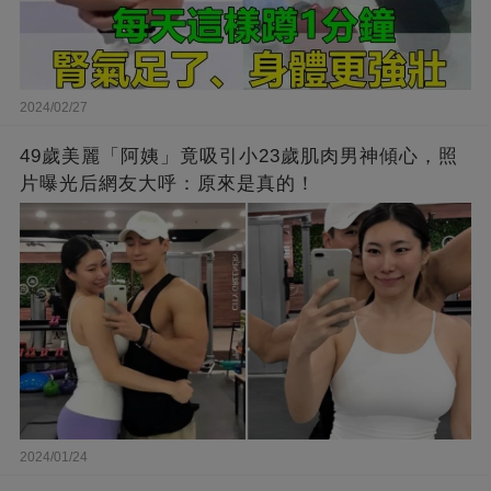
2024/02/27
49歲美麗「阿姨」竟吸引小23歲肌肉男神傾心，照
片曝光后網友大呼：原來是真的！
2024/01/24