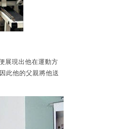
他便展現出他在運動方
因此他的父親將他送