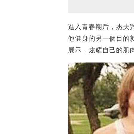
進入青春期后，杰夫
他健身的另一個目的
展示，炫耀自己的肌