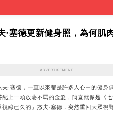
夫·塞德更新健身照，為何肌
ADVERTISEMENT
杰夫·塞德，一直以來都是許多人心中的健身
搭配上一頭放蕩不羈的金髮，簡直就像是《七
眾視線已久的」杰夫·塞德，突然重回大眾視