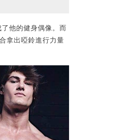
成了他的健身偶像。而
合拿出啞鈴進行力量