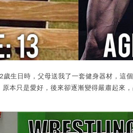
12歲生日時，父母送我了一套健身器材，這
。原本只是愛好，後來卻逐漸變得嚴肅起來，