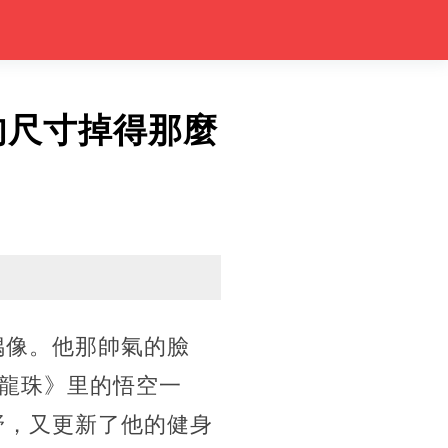
肉尺寸掉得那麼
偶像。他那帥氣的臉
龍珠》里的悟空一
野，又更新了他的健身