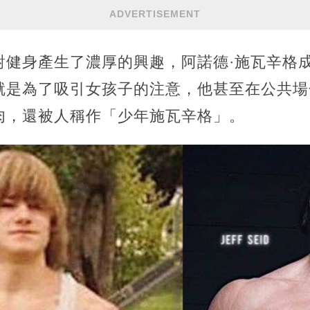
ADVERTISEMENT
對健身產生了濃厚的興趣，阿諾德·施瓦辛格
就是為了吸引女孩子的注意，他甚至在公共場
肉，還被人稱作「少年施瓦辛格」。