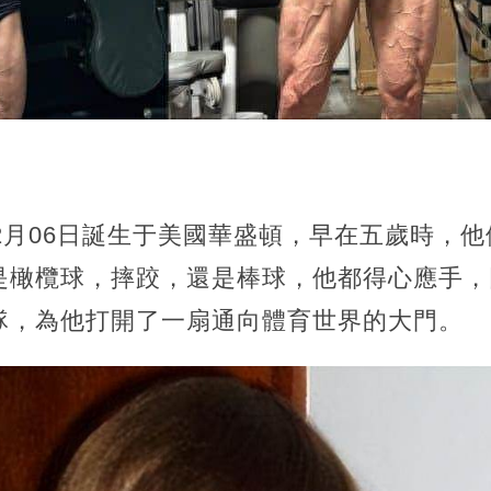
年12月06日誕生于美國華盛頓，早在五歲時，
是橄欖球，摔跤，還是棒球，他都得心應手，
隊，為他打開了一扇通向體育世界的大門。