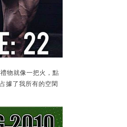
個禮物就像一把火，點
占據了我所有的空閑