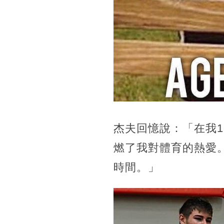
杰夫回憶說：「在我
燃了我對體育的熱愛
時間。」