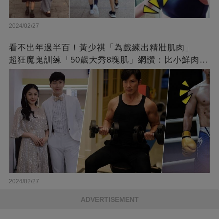
2024/02/27
看不出年過半百！黃少祺「為戲練出精壯肌肉」
超狂魔鬼訓練「50歲大秀8塊肌」網讚：比小鮮肉猛
❤
2024/02/27
ADVERTISEMENT