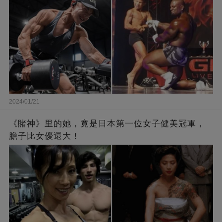
2024/01/21
《賭神》里的她，竟是日本第一位女子健美冠軍，
膽子比女優還大！