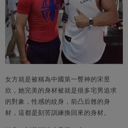
女方就是被稱為中國第一臀神的宋昱
欣，她完美的身材被就是很多宅男追求
的對象，性感的紋身，前凸后翹的身
材，這都是刻苦訓練換回來的身材。