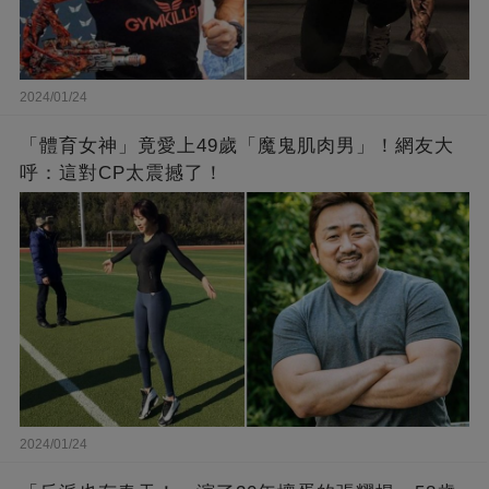
2024/01/24
「體育女神」竟愛上49歲「魔鬼肌肉男」！網友大
呼：這對CP太震撼了！
2024/01/24