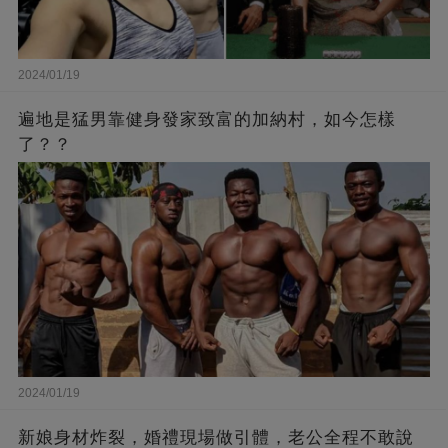
2024/01/19
遍地是猛男靠健身發家致富的加納村，如今怎樣
了？？
2024/01/19
新娘身材炸裂，婚禮現場做引體，老公全程不敢說