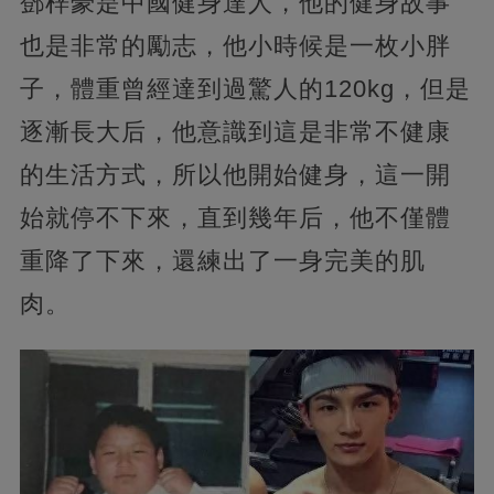
鄧梓豪是中國健身達人，他的健身故事
也是非常的勵志，他小時候是一枚小胖
子，體重曾經達到過驚人的120kg，但是
逐漸長大后，他意識到這是非常不健康
的生活方式，所以他開始健身，這一開
始就停不下來，直到幾年后，他不僅體
重降了下來，還練出了一身完美的肌
肉。