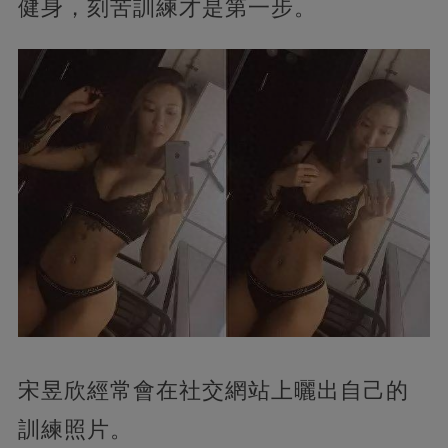
健身，刻苦訓練才是第一步。
宋昱欣經常會在社交網站上曬出自己的
訓練照片。