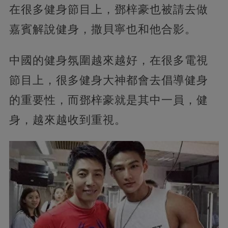
在很多健身節目上，鄧梓豪也被請去做
嘉賓解說健身，撒貝寧也和他合影。
中國的健身氛圍越來越好，在很多電視
節目上，很多健身大神都會去倡導健身
的重要性，而鄧梓豪就是其中一員，健
身，越來越收到重視。