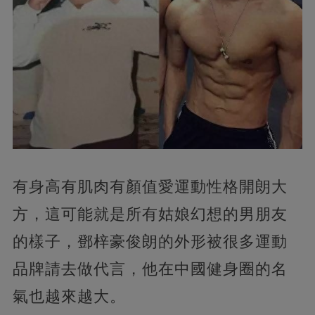
有身高有肌肉有顏值愛運動性格開朗大
方，這可能就是所有姑娘幻想的男朋友
的樣子，鄧梓豪俊朗的外形被很多運動
品牌請去做代言，他在中國健身圈的名
氣也越來越大。