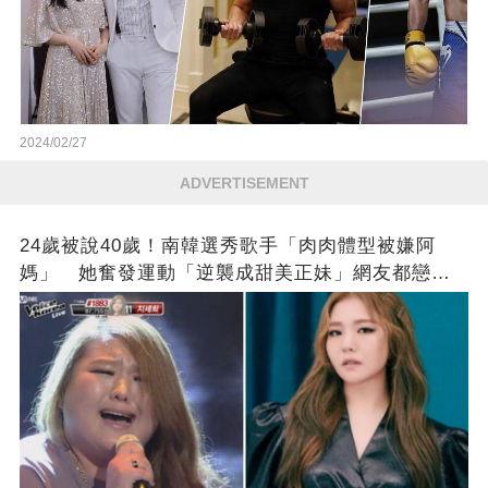
2024/02/27
ADVERTISEMENT
24歲被說40歲！南韓選秀歌手「肉肉體型被嫌阿
媽」 她奮發運動「逆襲成甜美正妹」網友都戀愛
了❤