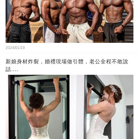
2024/01/19
新娘身材炸裂，婚禮現場做引體，老公全程不敢說
話....