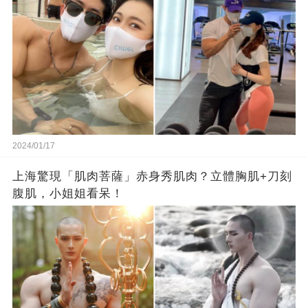
2024/01/17
上海驚現「肌肉菩薩」赤身秀肌肉？立體胸肌+刀刻
腹肌，小姐姐看呆！