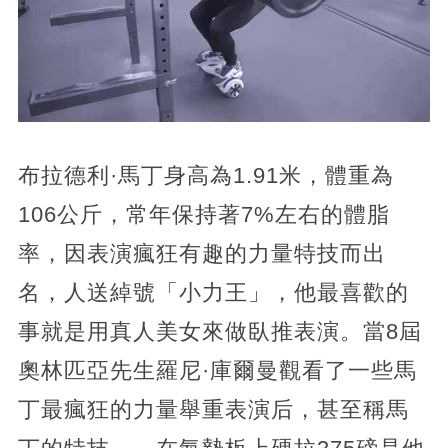
布拉德利·馬丁身高為1.91米，體重為
106公斤，常年保持著7%左右的體脂
率，因表演瘋狂有趣的力量特技而出
名，人送綽號「小力王」，他最喜歡的
事就是用真人美女來做臥推表演。當8屆
奧林匹亞先生羅尼·庫爾曼觀看了一些馬
丁最瘋狂的力量舉重表演后，甚至稱馬