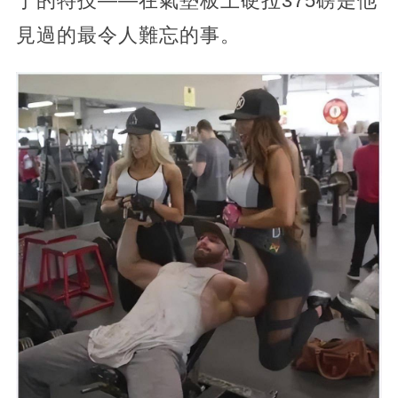
丁的特技——在氣墊板上硬拉375磅是他
見過的最令人難忘的事。