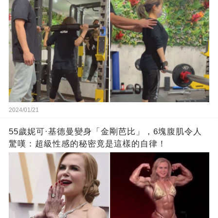
過是個數字！
2024/01/21
55歲妮可·基德曼變身「金剛芭比」，6塊腹肌令人
驚嘆：超級性感的秘密竟是這樣的自律！