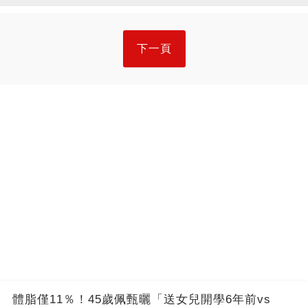
下一頁
體脂僅11％！45歲佩甄曬「送女兒開學6年前vs