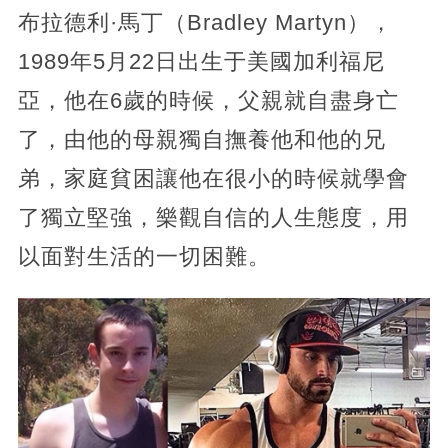
布拉德利·馬丁（Bradley Martyn），
1989年5月22日出生于美國加利福尼
亞，他在6歲的時候，父親就自盡身亡
了，由他的母親獨自撫養他和他的兄
弟，家庭貧困讓他在很小的時候就學會
了獨立堅強，樂觀自信的人生態度，用
以面對生活的一切困難。