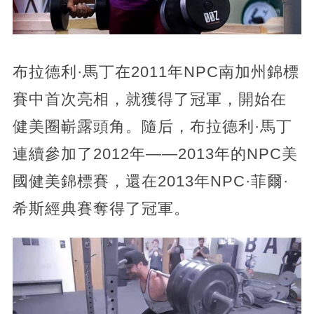
布拉德利·馬丁在2011年NPC南加州錦標
賽中首次亮相，就獲得了冠軍，開始在
健美圈嶄露頭角。隨后，布拉德利·馬丁
連續參加了2012年——2013年的NРС美
國健美錦標賽，還在2013年NРС·菲爾·
希斯經典賽奪得了冠軍。