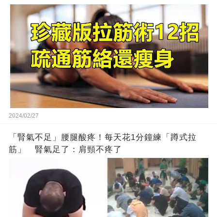
2024/02/27
「腎氣不足」腰腿酸疼！每天花1分鐘練「蹲式拉
筋」 腎氣足了：肩頸不疼了