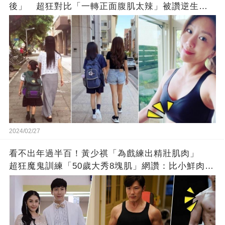
後」 超狂對比「一轉正面腹肌太辣」被讚逆生
長：媽媽變姊姊❤
2024/02/27
看不出年過半百！黃少祺「為戲練出精壯肌肉」
超狂魔鬼訓練「50歲大秀8塊肌」網讚：比小鮮肉猛
❤