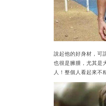
說起他的好身材，可
也很是臃腫，尤其是
人！整個人看起來不