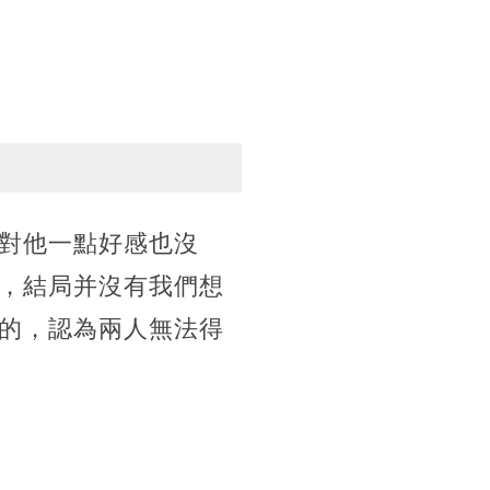
對他一點好感也沒
，結局并沒有我們想
的，認為兩人無法得