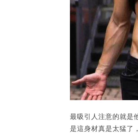
最吸引人注意的就是他
是這身材真是太猛了