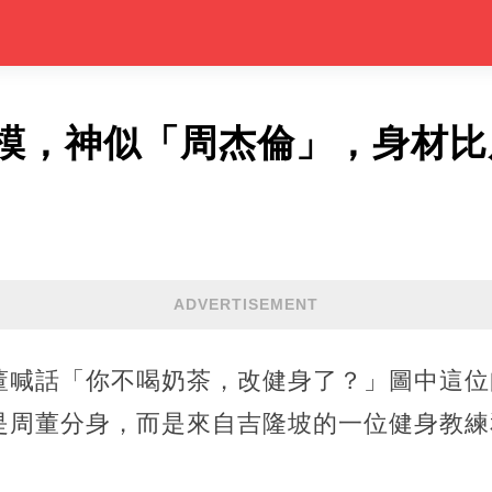
模，神似「周杰倫」，身材比
ADVERTISEMENT
董喊話「你不喝奶茶，改健身了？」圖中這位
周董分身，而是來自吉隆坡的一位健身教練和男