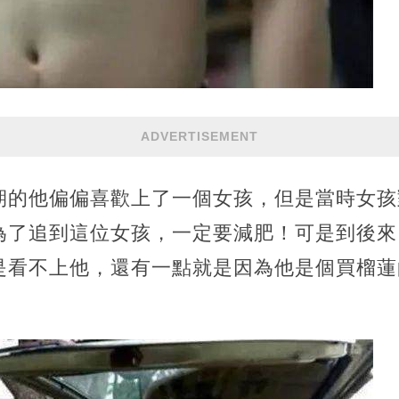
ADVERTISEMENT
期的他偏偏喜歡上了一個女孩，但是當時女孩
為了追到這位女孩，一定要減肥！可是到後來
是看不上他，還有一點就是因為他是個買榴蓮