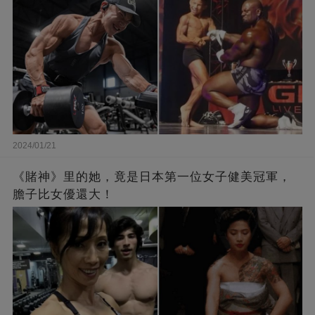
2024/01/21
《賭神》里的她，竟是日本第一位女子健美冠軍，
膽子比女優還大！