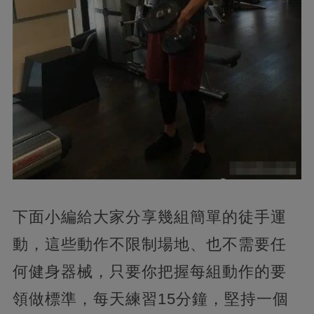
下面小編給大家分享幾組簡單的徒手運
動，這些動作不限制場地、也不需要任
何健身器械，只要你把握每組動作的要
領做標準，每天練習15分鐘，堅持一個