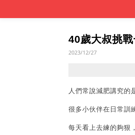
40歲大叔挑
2023/12/27
人們常說減肥講究的
很多小伙伴在日常訓
每天看上去練的夠狠