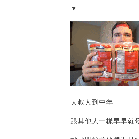
▼
大叔人到中年
跟其他人一樣早早就