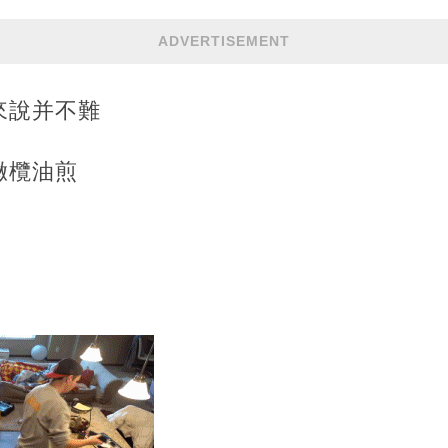
ADVERTISEMENT
來說并不難
橄欖油煎