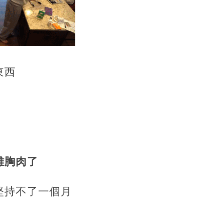
東西
雞胸肉了
堅持不了一個月