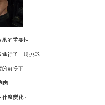
效果的重要性
叔進行了一場挑戰
度的前提下
胸肉
生什麼變化~