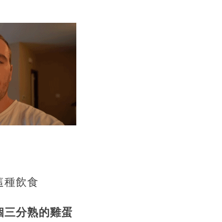
這種飲食
個三分熟的雞蛋