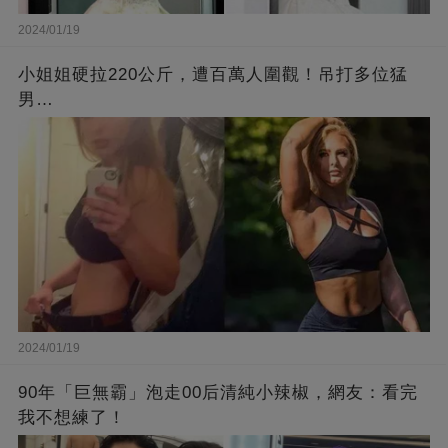
2024/01/19
小姐姐硬拉220公斤，遭百萬人圍觀！吊打多位猛
男…
2024/01/19
90年「巨無霸」泡走00后清純小辣椒，網友：看完
我不想練了！