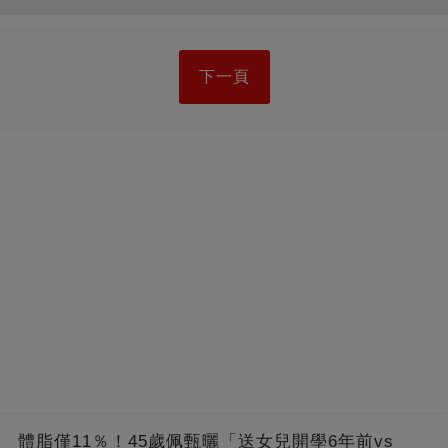
下一頁
體脂僅11％！45歲佩甄曬「送女兒開學6年前vs