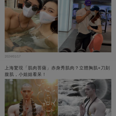
2024/01/17
上海驚現「肌肉菩薩」赤身秀肌肉？立體胸肌+刀刻
腹肌，小姐姐看呆！