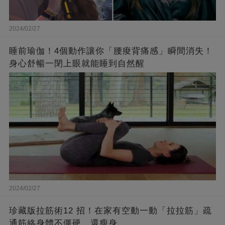
2024/02/27
睡前瑜伽！4個動作讓你「腰痠背痛感」瞬間消失！
身心舒暢一閉上眼就能睡到自然醒
2024/02/27
珍藏版拉筋術12 招！在家有空動一動「拉拉筋」疏
通筋絡身體不僵硬，還瘦身