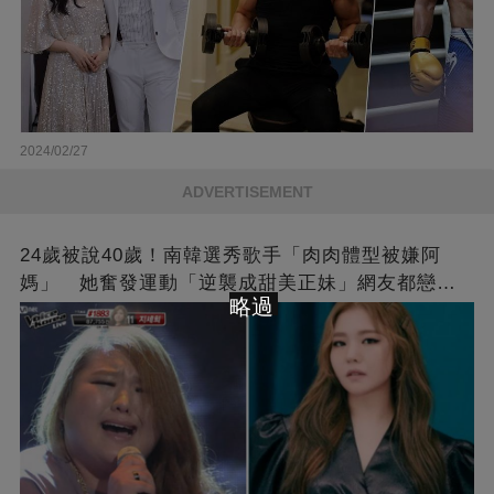
2024/02/27
ADVERTISEMENT
24歲被說40歲！南韓選秀歌手「肉肉體型被嫌阿
媽」 她奮發運動「逆襲成甜美正妹」網友都戀愛
略過
了❤