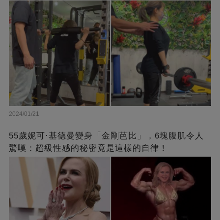
過是個數字！
2024/01/21
55歲妮可·基德曼變身「金剛芭比」，6塊腹肌令人
驚嘆：超級性感的秘密竟是這樣的自律！