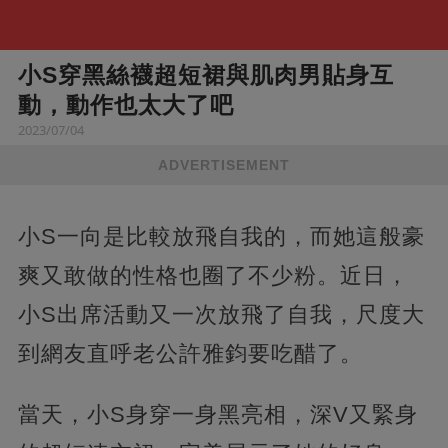
小S穿黑絲襪超短裙與肌肉男貼身互
動，動作也太大了吧
2023/07/04
ADVERTISEMENT
小S一向是比較放飛自我的，而她這般豪
爽又敢做的性格也圈了不少粉。近日，
小S出席活動又一次放飛了自我，尺度大
到網友直呼老公許雅鈞要吃醋了。
當天，小S身穿一身黑亮相，深V又緊身