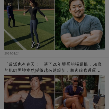
2024/01/24
「反派也有春天！」演了20年壞蛋的張耀揚，58歲
的肌肉男神竟然變得越來越親切，肌肉線條透露了
他的秘密！