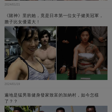
2024/01/21
《賭神》里的她，竟是日本第一位女子健美冠軍，
膽子比女優還大！
2024/01/19
遍地是猛男靠健身發家致富的加納村，如今怎樣
了？？