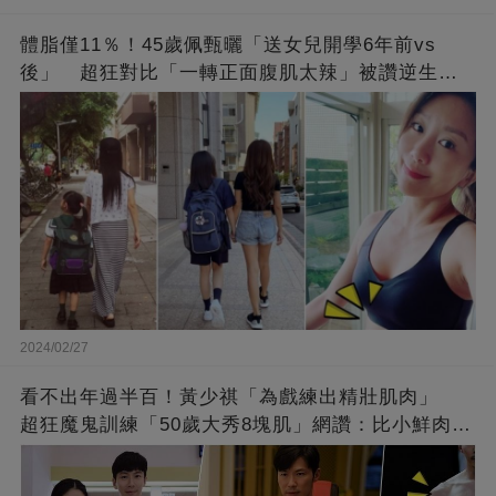
體脂僅11％！45歲佩甄曬「送女兒開學6年前vs
後」 超狂對比「一轉正面腹肌太辣」被讚逆生
長：媽媽變姊姊❤
2024/02/27
看不出年過半百！黃少祺「為戲練出精壯肌肉」
超狂魔鬼訓練「50歲大秀8塊肌」網讚：比小鮮肉猛
❤