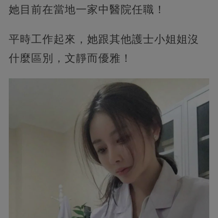
她目前在當地一家中醫院任職！
平時工作起來，她跟其他護士小姐姐沒
什麼區別，文靜而優雅！