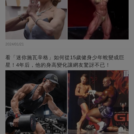
2024/01/21
看「迷你施瓦辛格」如何從15歲健身少年蛻變成巨
星！4年后，他的身高變化讓網友驚訝不已！