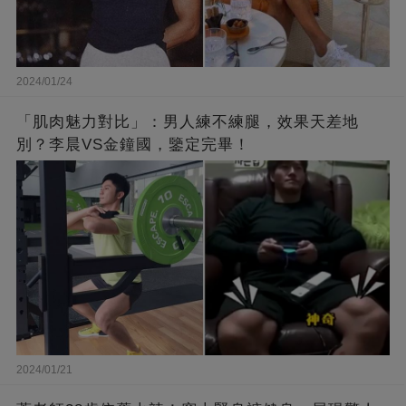
2024/01/24
「肌肉魅力對比」：男人練不練腿，效果天差地
別？李晨VS金鐘國，鑒定完畢！
2024/01/21