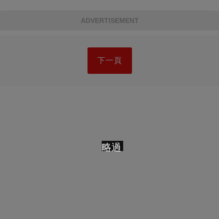
ADVERTISEMENT
下一頁
略過