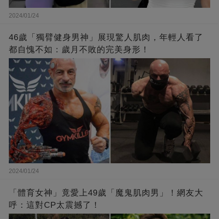
2024/01/24
46歲「獨臂健身男神」展現驚人肌肉，年輕人看了
都自愧不如：歲月不敗的完美身形！
2024/01/24
「體育女神」竟愛上49歲「魔鬼肌肉男」！網友大
呼：這對CP太震撼了！