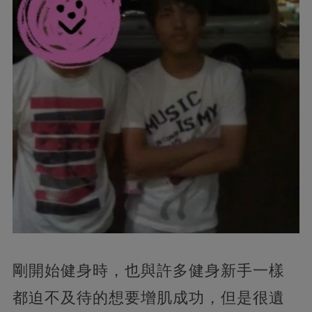
剛開始健身時，也與許多健身新手一樣
都迫不及待的想要增肌成功，但是很遺