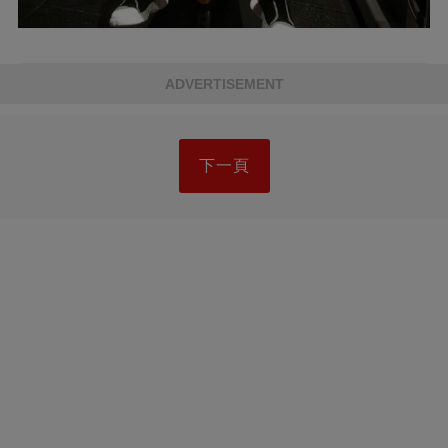
ADVERTISEMENT
下一頁