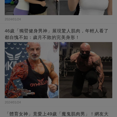
2024/01/24
46歲「獨臂健身男神」展現驚人肌肉，年輕人看了
都自愧不如：歲月不敗的完美身形！
2024/01/24
「體育女神」竟愛上49歲「魔鬼肌肉男」！網友大