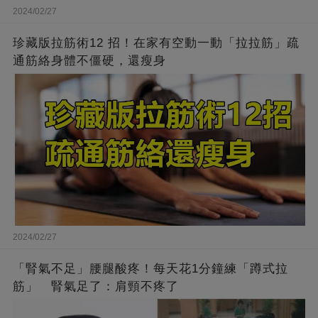
2024/02/27
珍藏版拉筋術12 招！在家有空動一動「拉拉筋」疏
通筋絡身體不僵硬，還瘦身
2024/02/27
「腎氣不足」腰腿酸疼！每天花1分鐘練「蹲式拉
筋」 腎氣足了：肩頸不疼了