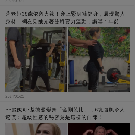
2024/01/21
蒼老師38歲依舊火辣！穿上緊身褲健身，展現驚人
身材，網友見她光著雙腳賣力運動，讚嘆：年齡不
過是個數字！
2024/01/21
55歲妮可·基德曼變身「金剛芭比」，6塊腹肌令人
驚嘆：超級性感的秘密竟是這樣的自律！