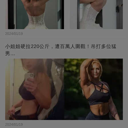
2024/01/19
小姐姐硬拉220公斤，遭百萬人圍觀！吊打多位猛
男…
2024/01/19