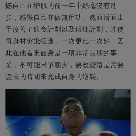
憾自己在增肌的前一年中絲毫沒有進
步，感覺自己在做無用功。然而后面由
于改善了飲食計劃以及鍛煉計劃，才使
得身材突飛猛進，一次更比一次好。因
此在他看來健身是一項非常長期的事
業，不可能只爭朝夕，要改變還是需要
漫長的時間來完成自身的逆襲。