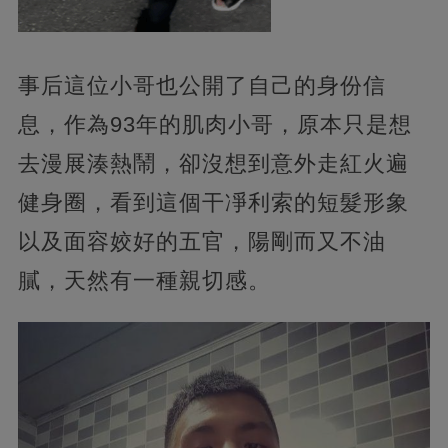
事后這位小哥也公開了自己的身份信
息，作為93年的肌肉小哥，原本只是想
去漫展湊熱鬧，卻沒想到意外走紅火遍
健身圈，看到這個干凈利索的短髮形象
以及面容姣好的五官，陽剛而又不油
膩，天然有一種親切感。