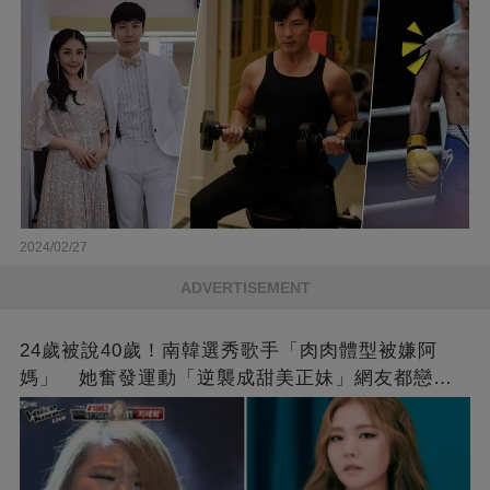
❤
2024/02/27
ADVERTISEMENT
24歲被說40歲！南韓選秀歌手「肉肉體型被嫌阿
媽」 她奮發運動「逆襲成甜美正妹」網友都戀愛
了❤