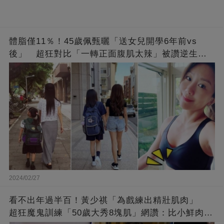
體脂僅11％！45歲佩甄曬「送女兒開學6年前vs
後」 超狂對比「一轉正面腹肌太辣」被讚逆生
長：媽媽變姊姊❤
2024/02/27
看不出年過半百！黃少祺「為戲練出精壯肌肉」
超狂魔鬼訓練「50歲大秀8塊肌」網讚：比小鮮肉猛