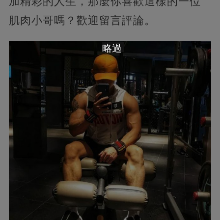
加精彩的人生，那麼你喜歡這樣的一位
肌肉小哥嗎？歡迎留言評論。
略過