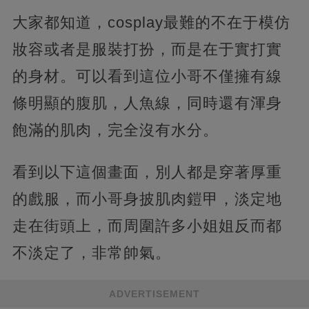
大家都知道，cosplay最難的不在于模仿
妝容或者是服裝打扮，而是在于實打實
的身材。可以看到這位小哥不僅擁有線
條明顯的腹肌，人魚線，同時還有渾身
飽滿的肌肉，完全沒有水分。
看到以下這個畫面，別人都是穿著厚重
的戲服，而小哥身披肌肉鎧甲，淡定地
走在街頭上，而周圍許多小姐姐反而都
不淡定了，非常帥氣。
ADVERTISEMENT