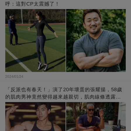
呼：這對CP太震撼了！
2024/01/24
「反派也有春天！」演了20年壞蛋的張耀揚，58歲
的肌肉男神竟然變得越來越親切，肌肉線條透露了
他的秘密！