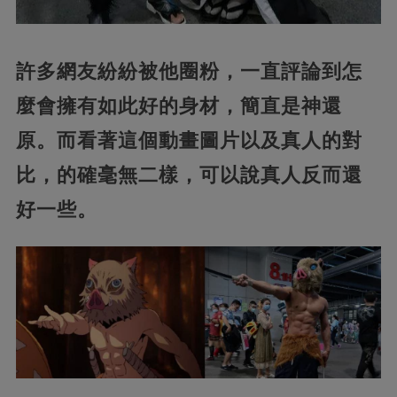
許多網友紛紛被他圈粉，一直評論到怎
麼會擁有如此好的身材，簡直是神還
原。而看著這個動畫圖片以及真人的對
比，的確毫無二樣，可以說真人反而還
好一些。