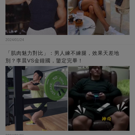
2024/01/24
「肌肉魅力對比」：男人練不練腿，效果天差地
別？李晨VS金鐘國，鑒定完畢！