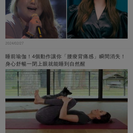
2024/02/27
睡前瑜伽！4個動作讓你「腰痠背痛感」瞬間消失！
身心舒暢一閉上眼就能睡到自然醒