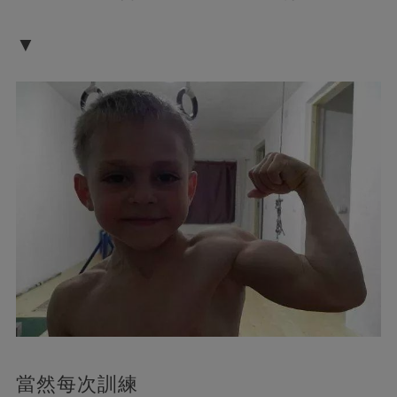
▼
當然每次訓練