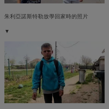
朱利亞諾斯特勒放學回家時的照片
▼