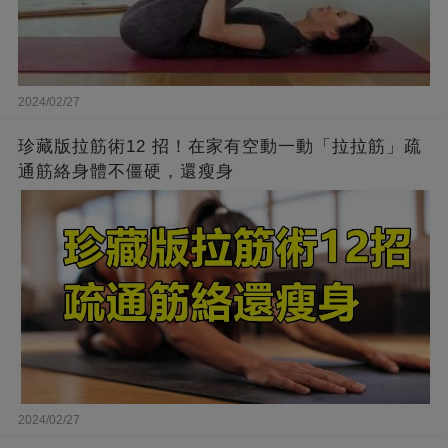
2024/02/27
珍藏版拉筋術12 招！在家有空動一動「拉拉筋」疏
通筋絡身體不僵硬，還瘦身
2024/02/27