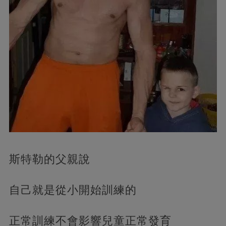
斯特勒的父親說
自己就是從小開始訓練的
正常訓練不會影響兒童正常發育