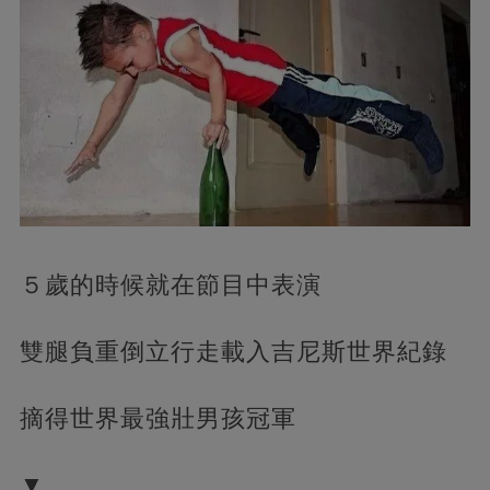
５歲的時候就在節目中表演
雙腿負重倒立行走載入吉尼斯世界紀錄
摘得世界最強壯男孩冠軍
▼