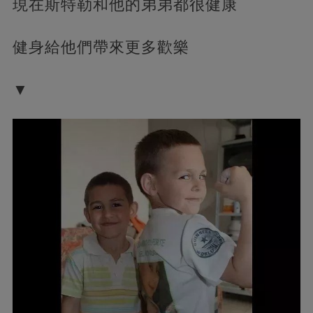
現在斯特勒和他的弟弟都很健康
健身給他們帶來更多歡樂
▼