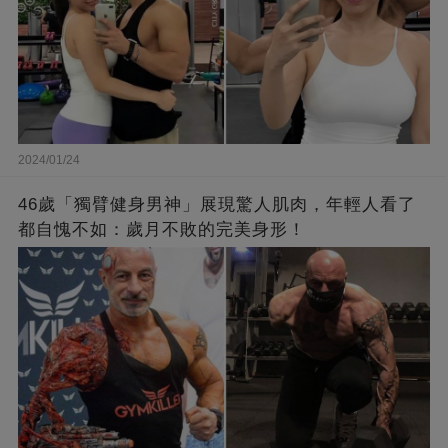
2024/01/24
46歲「獨臂健身男神」展現驚人肌肉，年輕人看了
都自愧不如：歲月不敗的完美身形！