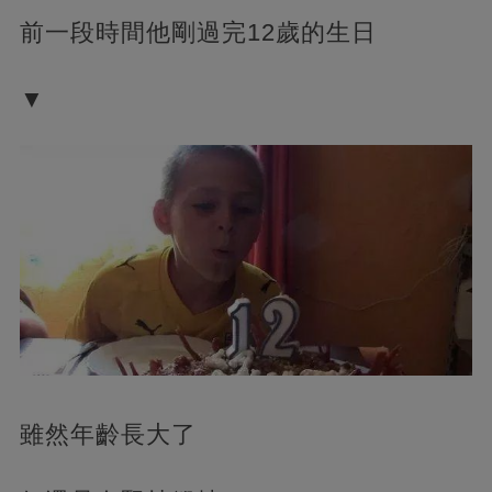
前一段時間他剛過完12歲的生日
▼
雖然年齡長大了