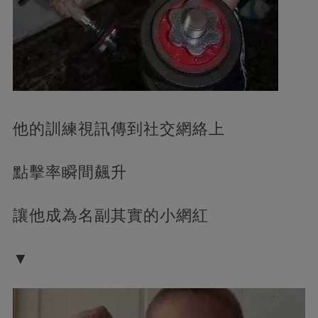
他的訓練視訊傳到社交網絡上
點擊率瞬間飆升
讓他成為名副其實的小網紅
▼