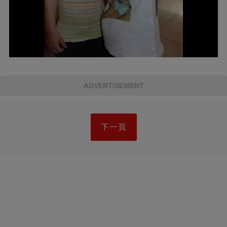
ADVERTISEMENT
下一頁