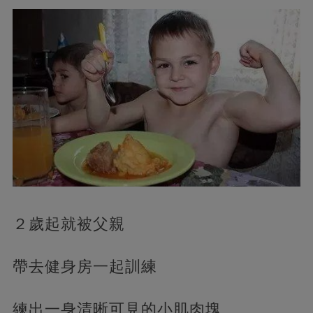
２歲起就被父親
帶去健身房一起訓練
練出一身清晰可見的小肌肉塊