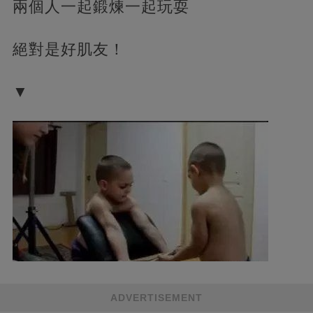
兩個人一起鍛煉一起玩耍
絕對是好肌友！
▼
ADVERTISEMENT