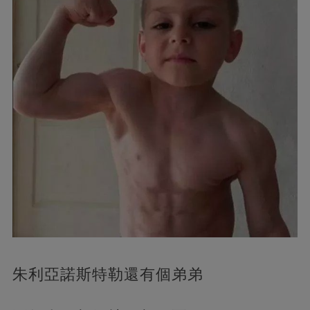
朱利亞諾斯特勒還有個弟弟