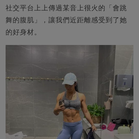
社交平台上上傳過某音上很火的「會跳
舞的腹肌」，讓我們近距離感受到了她
的好身材。