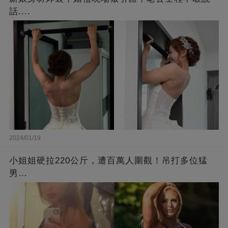
話....
2024/01/19
小姐姐硬拉220公斤，遭百萬人圍觀！吊打多位猛
男…