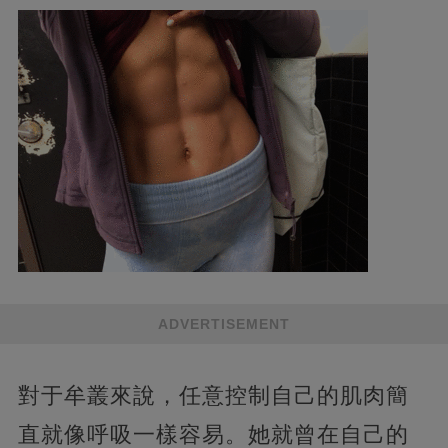
ADVERTISEMENT
對于牟叢來說，任意控制自己的肌肉簡
直就像呼吸一樣容易。她就曾在自己的