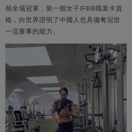
個全場冠軍，第一個女子IFBB職業卡資
格，向世界證明了中國人也具備奪冠世
一流賽事的能力。