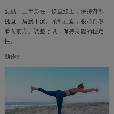
要點：上半身在一條直線上，保持背部
挺直，肩膀下沉。頭部正直，眼睛自然
看向前方。調整呼吸，保持身體的穩定
性。
動作3