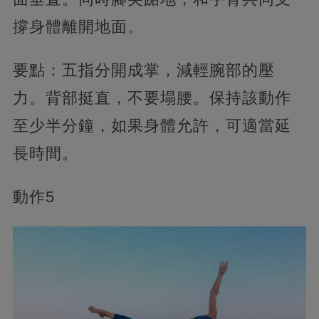
撐身體離開地面。
要點：五指分開成掌，減輕腕部的壓
力。背部挺直，不要塌腰。保持該動作
至少半分鐘，如果身體允許，可適當延
長時間。
動作5