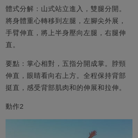
體式分解：山式站立進入，雙腿分開。
將身體重心轉移到左腿，左腳尖外展，
手臂伸直，將上半身壓向左腿，右腿伸
直。
要點：掌心相對，五指分開成掌。脖頸
伸直，眼睛看向右上方。全程保持背部
挺直，感受背部肌肉和的伸展和拉伸。
動作2