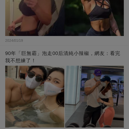
2024/01/19
90年「巨無霸」泡走00后清純小辣椒，網友：看完
我不想練了！