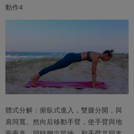
動作4
體式分解：俯臥式進入，雙腿分開，與
肩同寬。然向后移動手臂，使手臂與地
面垂直。同時腳尖踮地，和手臂共同支