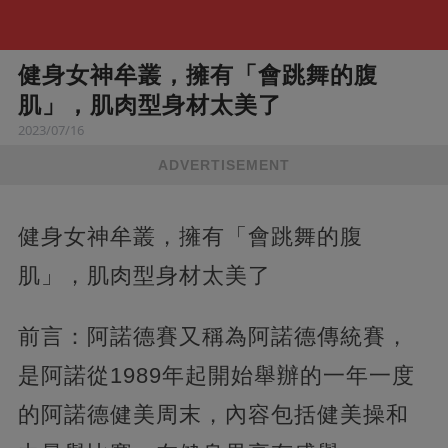
健身女神牟叢，擁有「會跳舞的腹
肌」，肌肉型身材太美了
2023/07/16
ADVERTISEMENT
健身女神牟叢，擁有「會跳舞的腹
肌」，肌肉型身材太美了
前言：阿諾德賽又稱為阿諾德傳統賽，
是阿諾從1989年起開始舉辦的一年一度
的阿諾德健美周末，內容包括健美操和