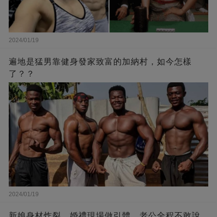
2024/01/19
遍地是猛男靠健身發家致富的加納村，如今怎樣
了？？
2024/01/19
新娘身材炸裂，婚禮現場做引體，老公全程不敢說