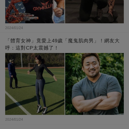
2024/01/24
「體育女神」竟愛上49歲「魔鬼肌肉男」！網友大
呼：這對CP太震撼了！
2024/01/24