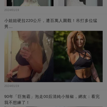
2024/01/19
小姐姐硬拉220公斤，遭百萬人圍觀！吊打多位猛
男…
2024/01/19
90年「巨無霸」泡走00后清純小辣椒，網友：看完
我不想練了！