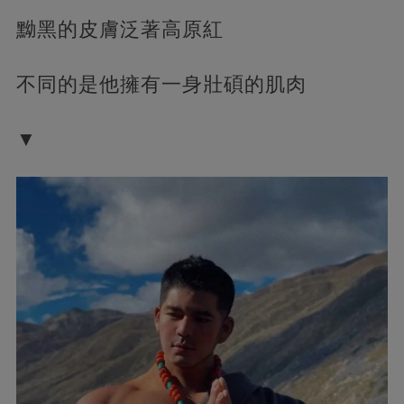
黝黑的皮膚泛著高原紅
不同的是他擁有一身壯碩的肌肉
▼