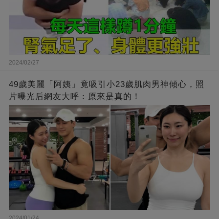
2024/02/27
49歲美麗「阿姨」竟吸引小23歲肌肉男神傾心，照
片曝光后網友大呼：原來是真的！
2024/01/24