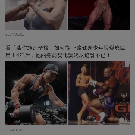
2024/01/21
看「迷你施瓦辛格」如何從15歲健身少年蛻變成巨
星！4年后，他的身高變化讓網友驚訝不已！
2024/01/21