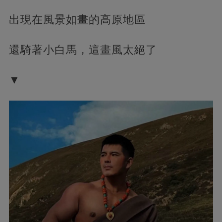
出現在風景如畫的高原地區
還騎著小白馬，這畫風太絕了
▼