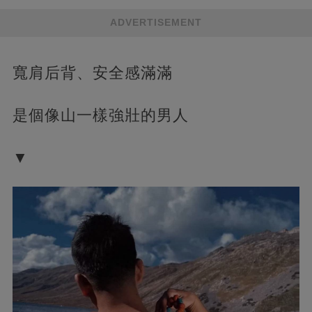
ADVERTISEMENT
寬肩后背、安全感滿滿
是個像山一樣強壯的男人
▼