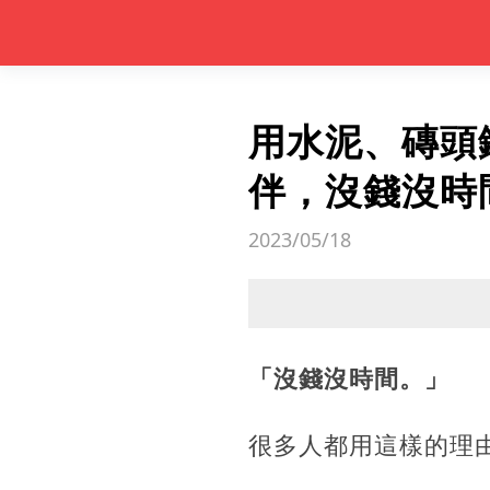
用水泥、磚頭
伴，沒錢沒時
2023/05/18
「沒錢沒時間。」
很多人都用這樣的理