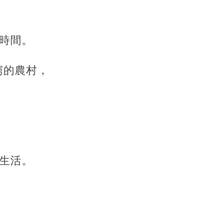
時間。
窮的農村，
生活。