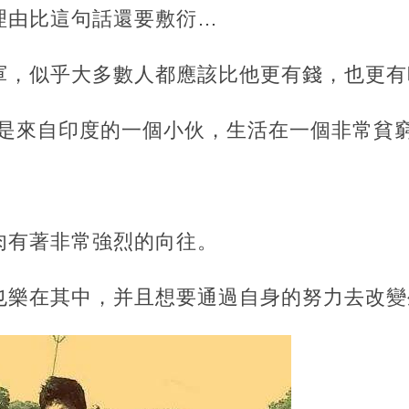
理由比這句話還要敷衍…
軍，似乎大多數人都應該比他更有錢，也更有
是來自印度的一個小伙，生活在一個非常貧
肉有著非常強烈的向往。
也樂在其中，并且想要通過自身的努力去改變