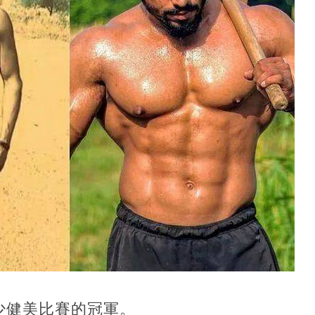
少健美比賽的冠軍。