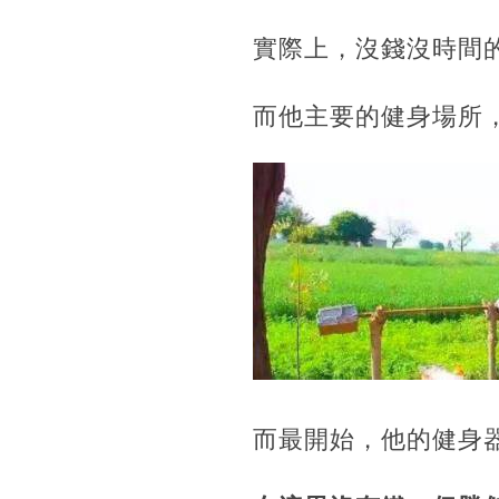
實際上，沒錢沒時間
而他主要的健身場所
而最開始，他的健身