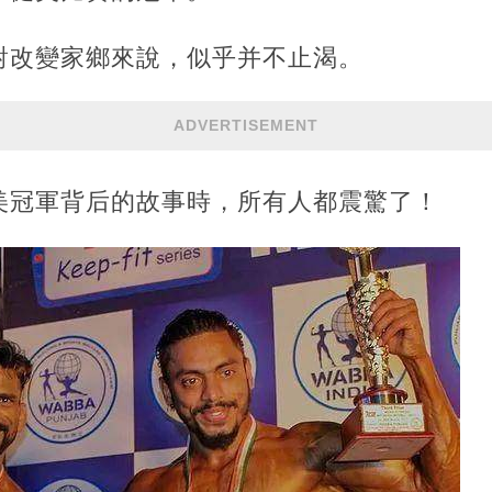
對改變家鄉來說，似乎并不止渴。
ADVERTISEMENT
美冠軍背后的故事時，所有人都震驚了！