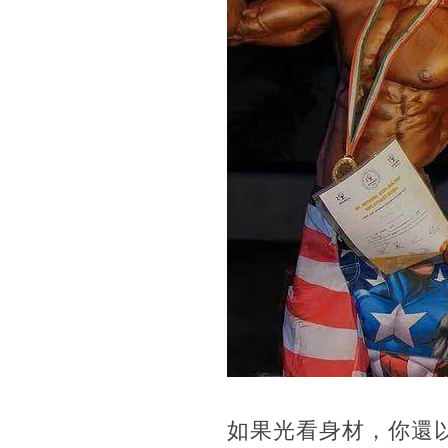
如果光看身材，你還