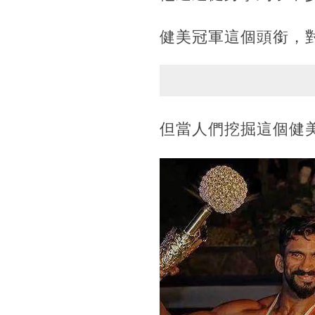
健美冠軍這個頭銜，
但當人們挖掘這個健