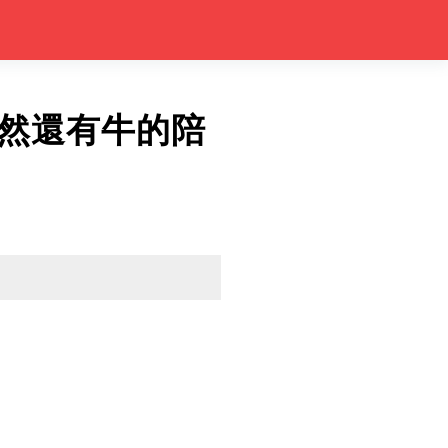
然還有牛的陪