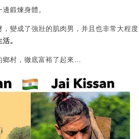
一邊鍛煉身體。
材，變成了強壯的肌肉男，并且也非常大程度
生活。
的鄉村，徹底富裕了起來…