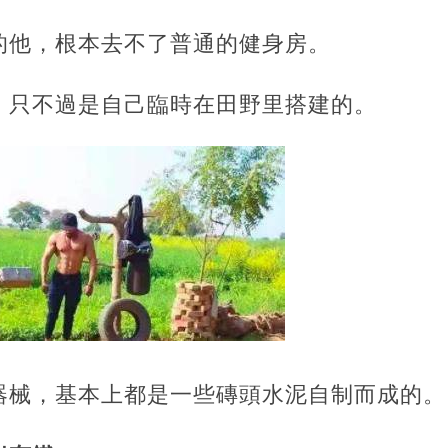
的他，根本去不了普通的健身房。
，只不過是自己臨時在田野里搭建的。
器械，基本上都是一些磚頭水泥自制而成的。