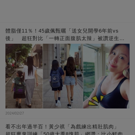
體脂僅11％！45歲佩甄曬「送女兒開學6年前vs
後」 超狂對比「一轉正面腹肌太辣」被讚逆生
長：媽媽變姊姊❤
2024/02/27
看不出年過半百！黃少祺「為戲練出精壯肌肉」
超狂魔鬼訓練「50歲大秀8塊肌」網讚：比小鮮肉猛