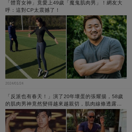
「體育女神」竟愛上49歲「魔鬼肌肉男」！網友大
呼：這對CP太震撼了！
2024/01/24
「反派也有春天！」演了20年壞蛋的張耀揚，58歲
的肌肉男神竟然變得越來越親切，肌肉線條透露了
他的秘密！