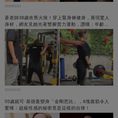
2024/01/21
蒼老師38歲依舊火辣！穿上緊身褲健身，展現驚人
身材，網友見她光著雙腳賣力運動，讚嘆：年齡不
過是個數字！
2024/01/21
55歲妮可·基德曼變身「金剛芭比」，6塊腹肌令人
驚嘆：超級性感的秘密竟是這樣的自律！