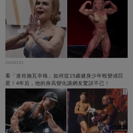
2024/01/21
看「迷你施瓦辛格」如何從15歲健身少年蛻變成巨
星！4年后，他的身高變化讓網友驚訝不已！