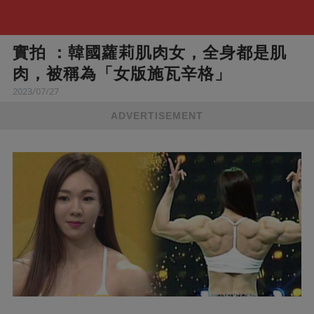
實拍 ：韓國蘿莉肌肉女，全身都是肌
肉，被稱為「女版施瓦辛格」
2023/07/27
ADVERTISEMENT