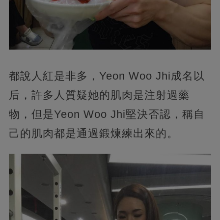
都說人紅是非多，Yeon Woo Jhi成名以
后，許多人質疑她的肌肉是注射過藥
物，但是Yeon Woo Jhi堅決否認，稱自
己的肌肉都是通過鍛煉練出來的。