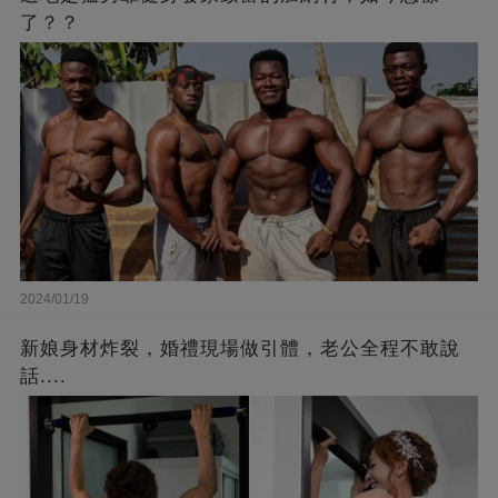
了？？
2024/01/19
新娘身材炸裂，婚禮現場做引體，老公全程不敢說
話....