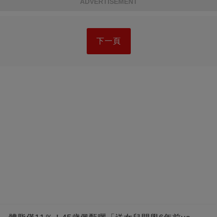
ADVERTISEMENT
下一頁