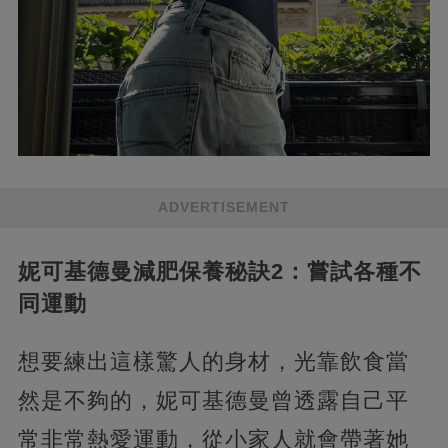
ADVERTISEMENT
妮可基德曼減肥保養秘訣2：嘗試各種不
同運動
想要練出這樣驚人的身材，光靠飲食當
然是不夠的，妮可基德曼曾透露自己平
常非常熱愛運動，從小家人就會帶著她