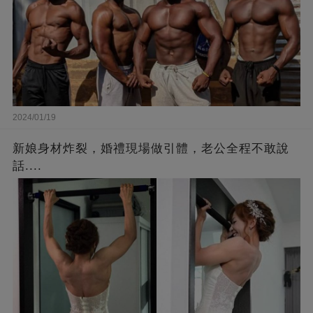
2024/01/19
新娘身材炸裂，婚禮現場做引體，老公全程不敢說
話....