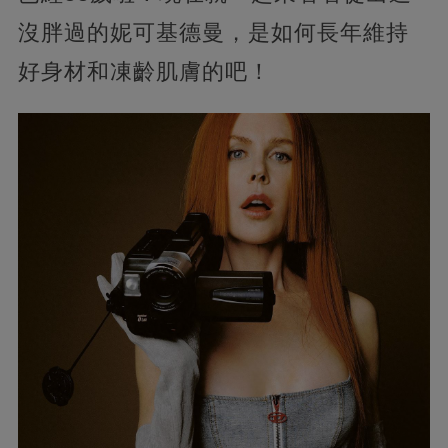
沒胖過的妮可基德曼，是如何長年維持
好身材和凍齡肌膚的吧！