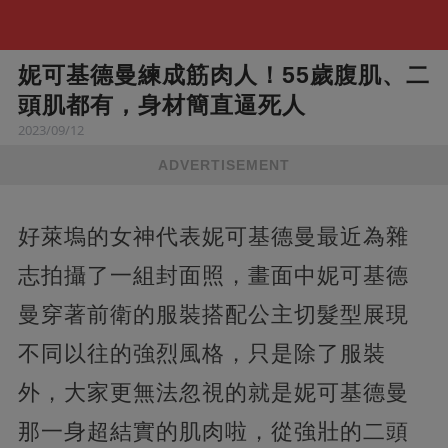
妮可基德曼練成筋肉人！55歲腹肌、二
頭肌都有，身材簡直逼死人
2023/09/12
ADVERTISEMENT
好萊塢的女神代表妮可基德曼最近為雜
志拍攝了一組封面照，畫面中妮可基德
曼穿著前衛的服裝搭配公主切髮型展現
不同以往的強烈風格，只是除了服裝
外，大家更無法忽視的就是妮可基德曼
那一身超結實的肌肉啦，從強壯的二頭