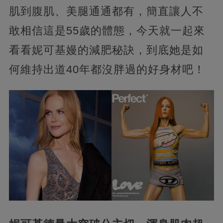
肌到腹肌、美腿通通都有，簡直讓人不
敢相信這是55歲的體態，今天就一起來
看看妮可基嫚的減肥秘訣，到底她是如
何維持出道40年都沒胖過的好身材吧！