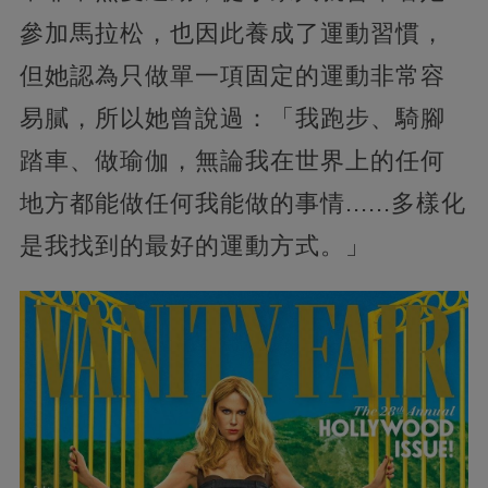
參加馬拉松，也因此養成了運動習慣，
但她認為只做單一項固定的運動非常容
易膩，所以她曾說過：「我跑步、騎腳
踏車、做瑜伽，無論我在世界上的任何
地方都能做任何我能做的事情......多樣化
是我找到的最好的運動方式。」