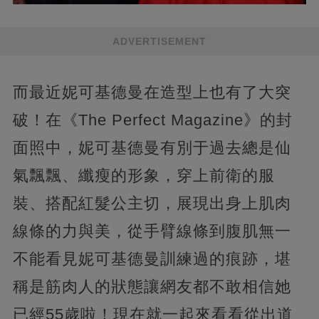
ADVERTISEMENT
而最近妮可基德曼在造型上也有了大突
破！在《The Perfect Magazine》的封
面照中，妮可基德曼有別于過去總是仙
氣飄飄、纖瘦的形象，穿上前衛的服
裝、搭配紅髮公主切，展現出身上肌肉
線條的力與美，從手臂線條到腹肌無一
不能看見妮可基德曼訓練過的痕跡，堪
稱是筋肉人的狀態讓網友都不敢相信她
已經55歲啦！現在就一起來看看從出道