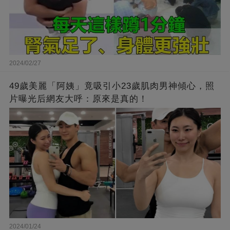
2024/02/27
49歲美麗「阿姨」竟吸引小23歲肌肉男神傾心，照
片曝光后網友大呼：原來是真的！
2024/01/24