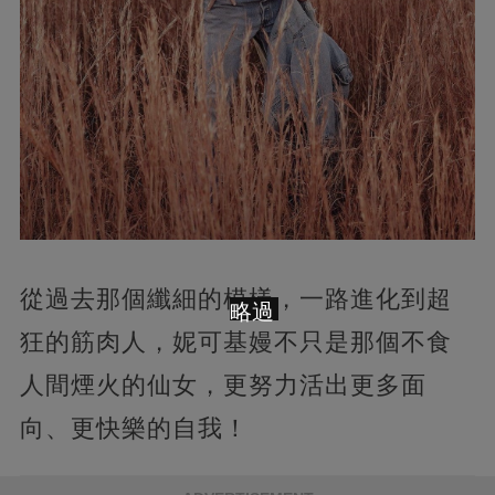
從過去那個纖細的模樣，一路進化到超
略過
狂的筋肉人，妮可基嫚不只是那個不食
人間煙火的仙女，更努力活出更多面
向、更快樂的自我！