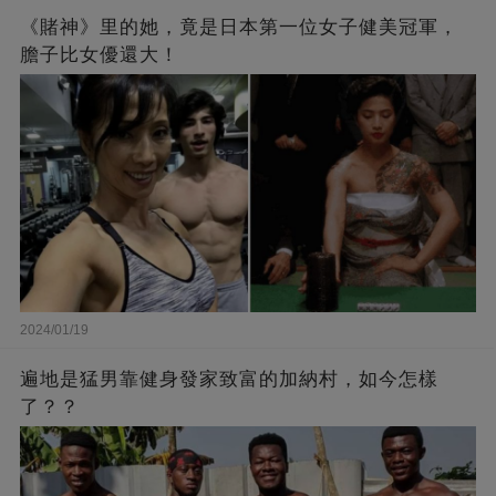
《賭神》里的她，竟是日本第一位女子健美冠軍，
膽子比女優還大！
2024/01/19
遍地是猛男靠健身發家致富的加納村，如今怎樣
了？？