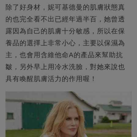
除了好身材，妮可基德曼的肌膚狀態真
的也完全看不出已經年過半百，她曾透
露因為自己的肌膚十分敏感，所以在保
養品的選擇上非常小心，主要以保濕為
主，也會用含維他命A的產品來幫助抗
皺，另外早上用冷水洗臉，對她來說也
具有喚醒肌膚活力的作用喔！