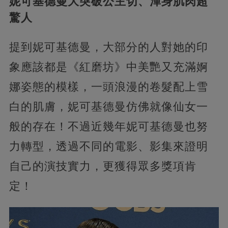
妮可基德曼大突破公主切、渾身肌肉超
驚人
提到妮可基德曼，大部分的人對她的印
象應該都是《紅磨坊》中美艷又充滿婀
娜姿態的模樣，一頭浪漫的卷髮配上雪
白的肌膚，妮可基德曼仿佛就像仙女一
般的存在！不過近幾年妮可基德曼也努
力轉型，透過不同的電影、影集來證明
自己的演技實力，更獲得眾多獎項肯
定！