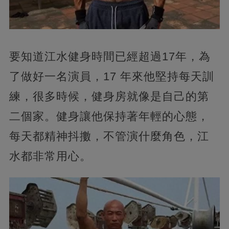
要知道江水健身時間已經超過17年，為
了做好一名演員，17 年來他堅持每天訓
練，很多時候，健身房就像是自己的第
二個家。健身讓他保持著年輕的心態，
每天都精神抖擻，不管演什麼角色，江
水都非常用心。