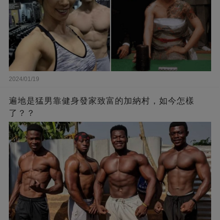
2024/01/19
遍地是猛男靠健身發家致富的加納村，如今怎樣
了？？