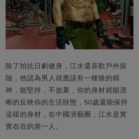
除了拍抗日劇健身，江水還喜歡戶外探
險，他認為男人就應該有一種狼的精
神，能堅持，不放棄，你的身材就能清
晰的反映你的生活狀態，50歲還能保持
這樣的身材，在中國演藝圈，江水是實
實在在的第一人。