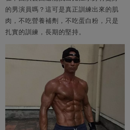
的男演員嗎？這可是真正訓練出來的肌
肉，不吃營養補劑，不吃蛋白粉，只是
扎實的訓練，長期的堅持。