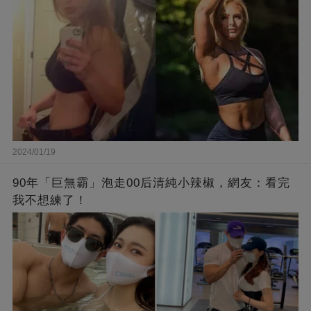
2024/01/19
90年「巨無霸」泡走00后清純小辣椒，網友：看完
我不想練了！