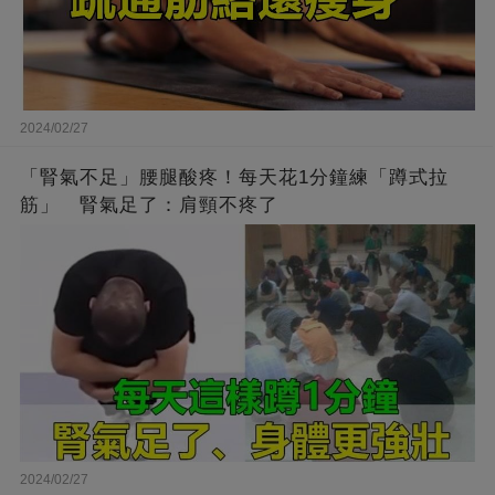
2024/02/27
「腎氣不足」腰腿酸疼！每天花1分鐘練「蹲式拉
筋」 腎氣足了：肩頸不疼了
2024/02/27