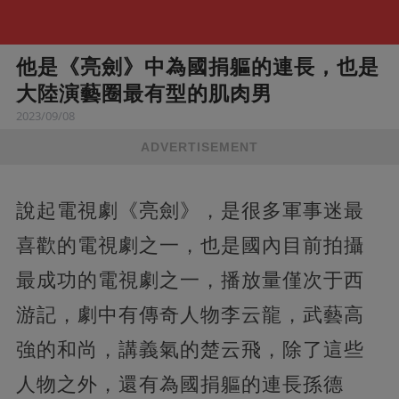
他是《亮劍》中為國捐軀的連長，也是
大陸演藝圈最有型的肌肉男
2023/09/08
ADVERTISEMENT
說起電視劇《亮劍》，是很多軍事迷最
喜歡的電視劇之一，也是國內目前拍攝
最成功的電視劇之一，播放量僅次于西
游記，劇中有傳奇人物李云龍，武藝高
強的和尚，講義氣的楚云飛，除了這些
人物之外，還有為國捐軀的連長孫德