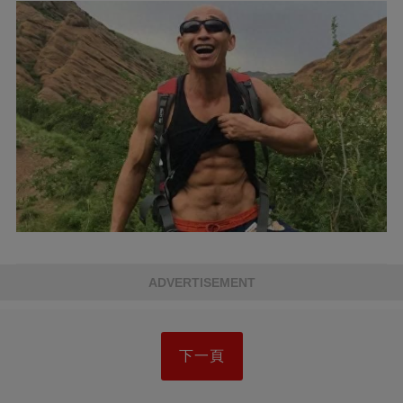
ADVERTISEMENT
下一頁