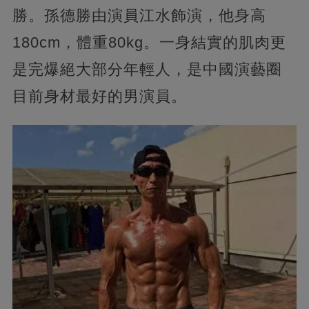
勝。孫德勝由演員江水飾演，他身高
180cm，體重80kg。一身結實的肌肉更
是完爆絕大部分年輕人，是中國演藝圈
目前身材最好的男演員。