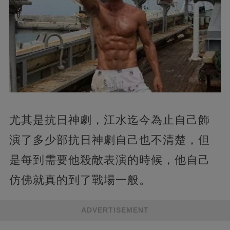
尤其是抗日神劇，江水迄今為止自己飾
演了多少部抗日神劇自己也不清楚，但
是每到需要他殺敵表演的時候，他自己
仿佛就真的到了戰場一般。
ADVERTISEMENT