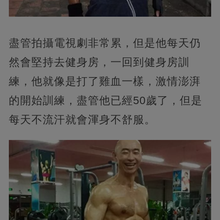
盡管拍攝電視劇非常累，但是他每天仍
然會堅持去健身房，一回到健身房訓
練，他就像是打了雞血一樣，激情澎湃
的開始訓練，盡管他已經50歲了，但是
每天不流汗就會渾身不舒服。