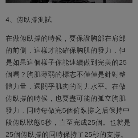
4、俯臥撐測試
在做俯臥撐的時候，要保證胸部在肩部
的前側，這樣才能確保胸肌的發力，但
是如果這個樣子你能連續做到完美的25
個嗎？胸肌薄弱的標志不僅僅是針對整
體力量，還關乎肌肉的耐力水平。在做
俯臥撐的時候，也要盡可能的孤立胸肌
發力，同時每做完5個俯臥撐之后保持中
段俯臥狀態5秒，直至完成25個。也就是
25個俯臥撐的同時保持了25秒的支撐。