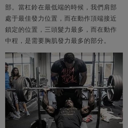
部。當杠鈴在最低端的時候，我們肩部
處于最佳發力位置，而在動作頂端接近
鎖定的位置，三頭髮力最多，而在動作
中程，是需要胸肌發力最多的部分。