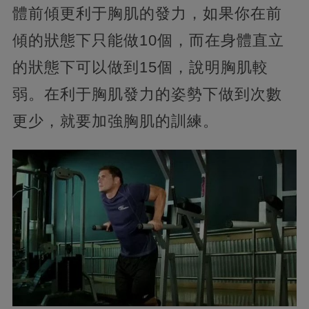
體前傾更利于胸肌的發力，如果你在前
傾的狀態下只能做10個，而在身體直立
的狀態下可以做到15個，說明胸肌較
弱。在利于胸肌發力的姿勢下做到次數
更少，就要加強胸肌的訓練。