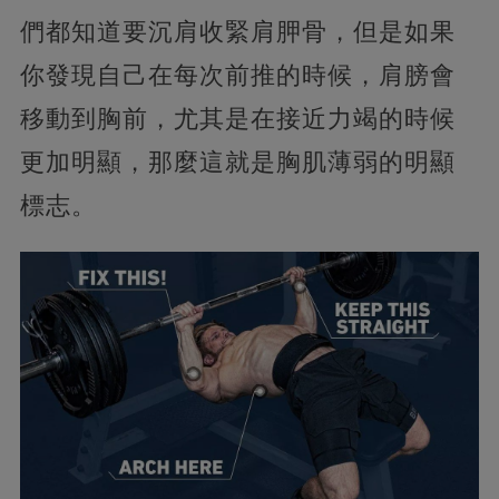
們都知道要沉肩收緊肩胛骨，但是如果
你發現自己在每次前推的時候，肩膀會
移動到胸前，尤其是在接近力竭的時候
更加明顯，那麼這就是胸肌薄弱的明顯
標志。