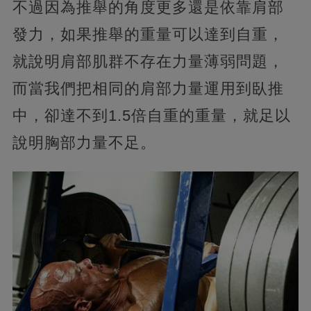
不過因為推舉的角度更多還是依靠肩部
發力，如果推舉的重量可以達到自重，
就說明肩部肌群不存在力量薄弱問題，
而當我們把相同的肩部力量運用到臥推
中，卻達不到1.5倍自重的重量，就足以
說明胸部力量不足。