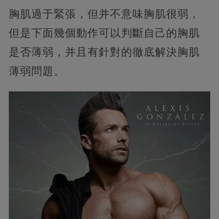
胸肌過于緊張，但并不意味胸肌很弱，
但是下面幾個動作可以判斷自己的胸肌
是否薄弱，并且有針對的徹底解決胸肌
薄弱問題。