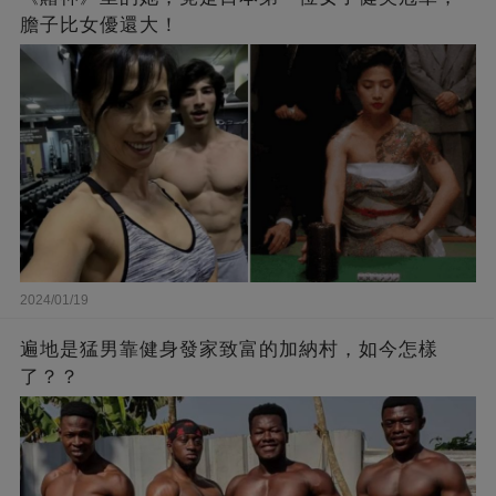
膽子比女優還大！
2024/01/19
遍地是猛男靠健身發家致富的加納村，如今怎樣
了？？