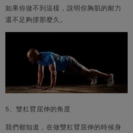
如果你做不到這樣，說明你胸肌的耐力
還不足夠撐那麼久。
5、雙杠臂屈伸的角度
我們都知道，在做雙杠臂屈伸的時候身