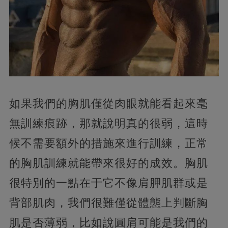
如果我們的胸肌僅從肉眼就能看起來毫
無訓練痕跡，那就說明真的很弱，這時
候不需要額外的措施來進行訓練，正常
的胸肌訓練就能帶來很好的成效。胸肌
很特別的一點在于它不像肩胛肌群或是
背部肌肉，我們很難僅從體態上判斷胸
肌是否薄弱，比如說圓肩可能是我們的