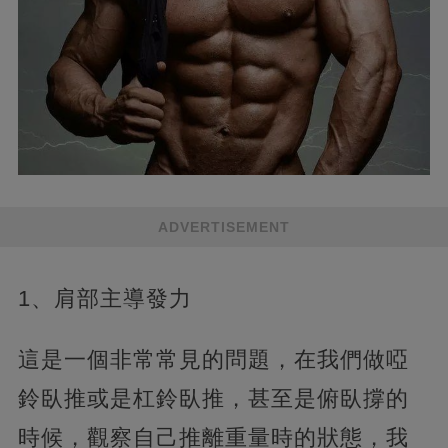
ADVERTISEMENT
1、肩部主導發力
這是一個非常常見的問題，在我們做啞
鈴臥推或是杠鈴臥推，甚至是俯臥撐的
時候，觀察自己推離重量時的狀態，我