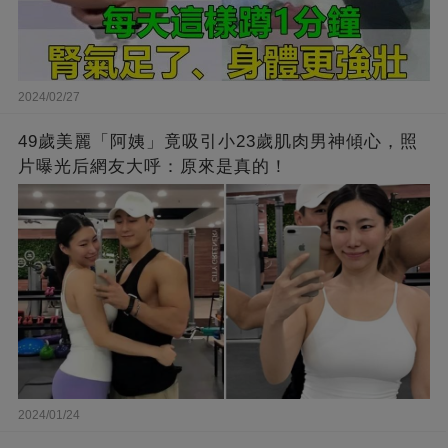
2024/02/27
49歲美麗「阿姨」竟吸引小23歲肌肉男神傾心，照
片曝光后網友大呼：原來是真的！
2024/01/24