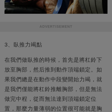
ADVERTISEMENT
3、臥推力竭點
在我們做臥推的時候，首先是將杠鈴下
放至胸部，然后推到動作頂端鎖定。如
果我們總是在動作中段變開始力竭，就
是我們僅能將杠鈴推離胸部，但是無法
做完中程，從而無法達到頂端鎖定位
置，那麼力量薄弱的位置很可能就是胸