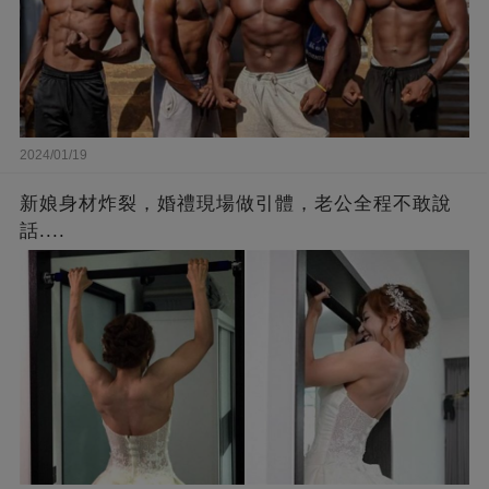
2024/01/19
新娘身材炸裂，婚禮現場做引體，老公全程不敢說
話....