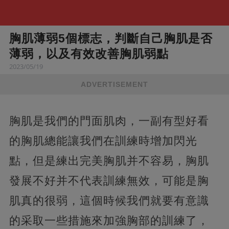
胸肌薄弱5個標志，判斷自己胸肌是否
薄弱，以及有效改善胸肌弱點
2023/05/19
ADVERTISEMENT
胸肌是我們的門面肌肉，一副有型好看
的胸肌總能讓我們在訓練時增加閃光
點，但是練出完美胸肌并不容易，胸肌
發展不好并不代表訓練無效，可能是胸
肌真的很弱，這個時候我們就要有意識
的采取一些措施來加強胸部的訓練了，