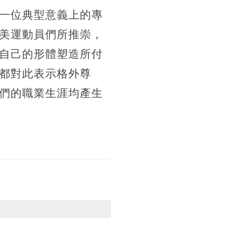
一位典型意義上的專
美運動員們所推崇，
自己的形體塑造所付
都對此表示格外尊
們的職業生涯均產生