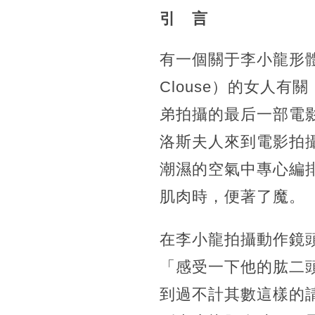
引 言
有一個關于李小龍形體
Clouse）的女人有關
弟拍攝的最后一部電影《
洛斯夫人來到電影拍
潮濕的空氣中專心編
肌肉時，便著了魔。
在李小龍拍攝動作鏡
「感受一下他的肱二
到過不計其數這樣的