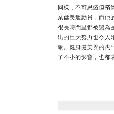
同樣，不可思議但稍
業健美運動員，而他
很長時間里都被認為
出的巨大努力也令人
敬。健身健美界的杰
了不小的影響，也都