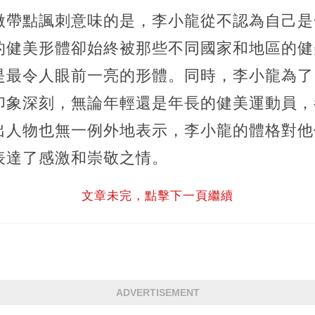
微帶點諷刺意味的是，李小龍從不認為自己是
的健美形體卻始終被那些不同國家和地區的健
是最令人眼前一亮的形體。同時，李小龍為了
印象深刻，無論年輕還是年長的健美運動員，
出人物也無一例外地表示，李小龍的體格對他
表達了感激和崇敬之情。
文章未完，點擊下一頁繼續
ADVERTISEMENT