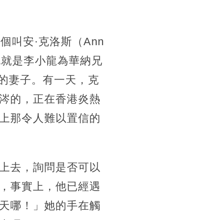
叫安·克洛斯（Ann
），也就是李小龍為華納兄
導演的妻子。有一天，克
涔的，正在香港炎熱
上那令人難以置信的
上去，詢問是否可以
，事實上，他已經遇
天哪！」她的手在觸