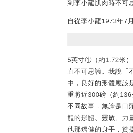
到李小龍肌肉時不可
自從李小龍1973年
5英寸①（約1.72米
直不可思議。我說「
中，良好的形體應該是
重將近300磅（約1
不同故事，無論是口
龍的形體、靈敏、力
他那矯健的身手，贊