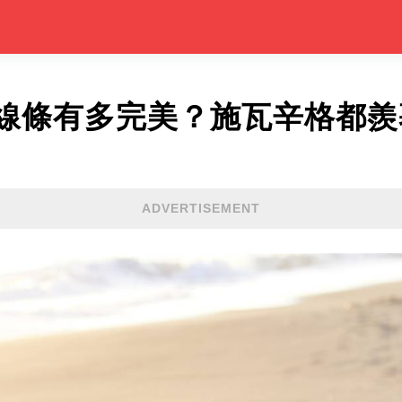
線條有多完美？施瓦辛格都羨
ADVERTISEMENT