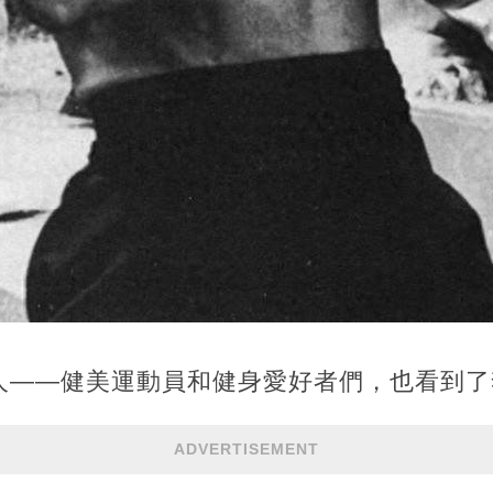
人——健美運動員和健身愛好者們，也看到了
ADVERTISEMENT