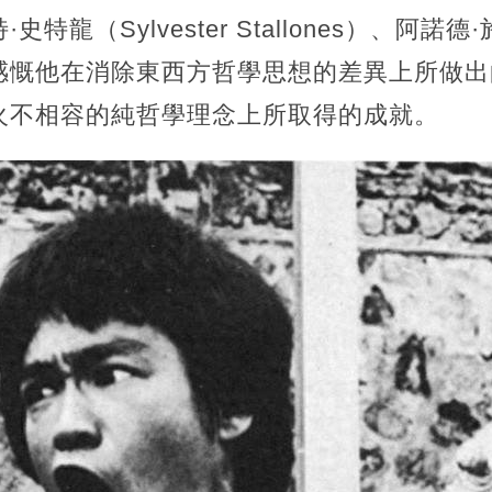
特龍（Sylvester Stallones）、阿
感慨他在消除東西方哲學思想的差異上所做出
火不相容的純哲學理念上所取得的成就。