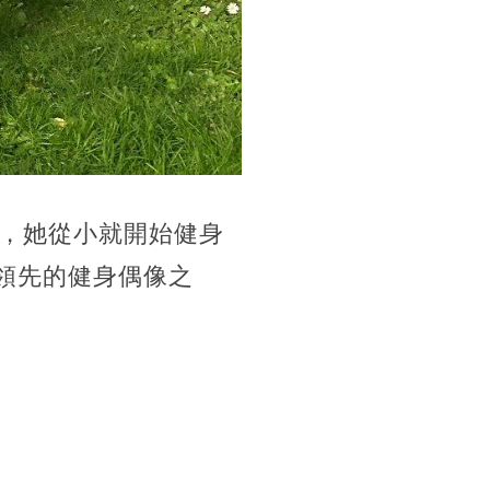
，她從小就開始健身
區領先的健身偶像之