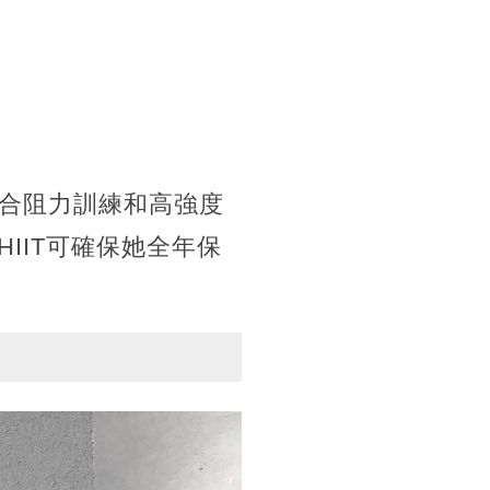
合阻力訓練和高強度
IIT可確保她全年保