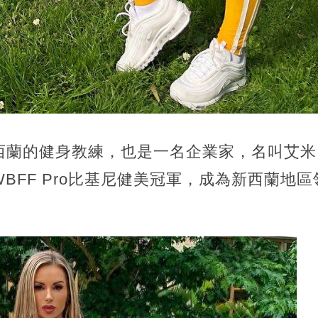
西蘭的健身教練，也是一名企業家，名叫艾米
BFF Pro比基尼健美冠軍，成為新西蘭地