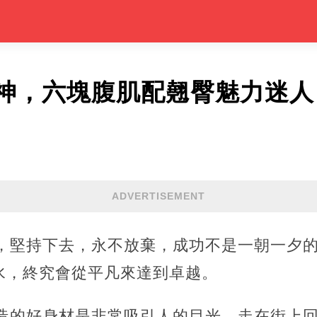
神，六塊腹肌配翹臀魅力迷人
ADVERTISEMENT
鍵，堅持下去，永不放棄，成功不是一朝一夕
水，終究會從平凡來達到卓越。
打造的好身材是非常吸引人的目光，走在街上