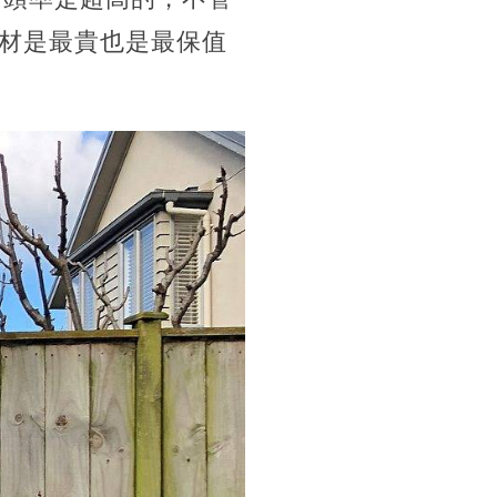
材是最貴也是最保值