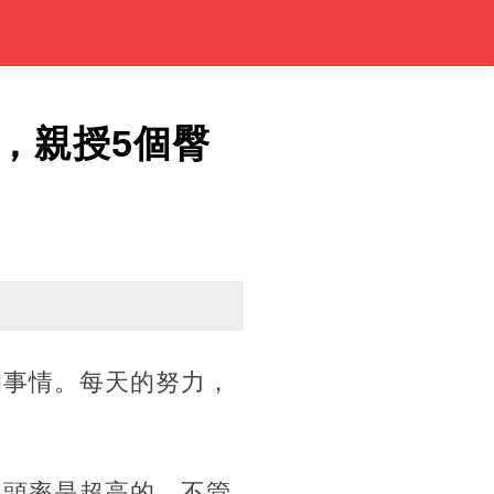
，親授5個臀
的事情。每天的努力，
回頭率是超高的，不管