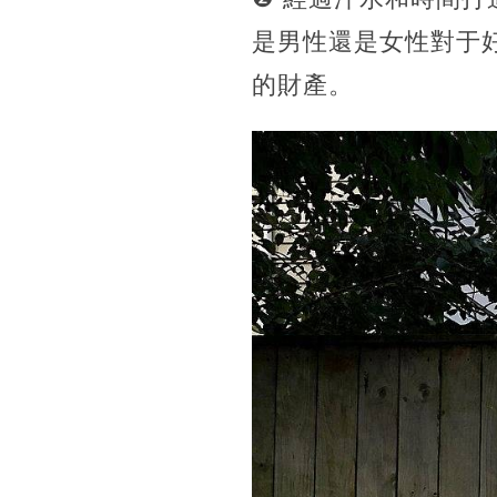
是男性還是女性對于
的財產。