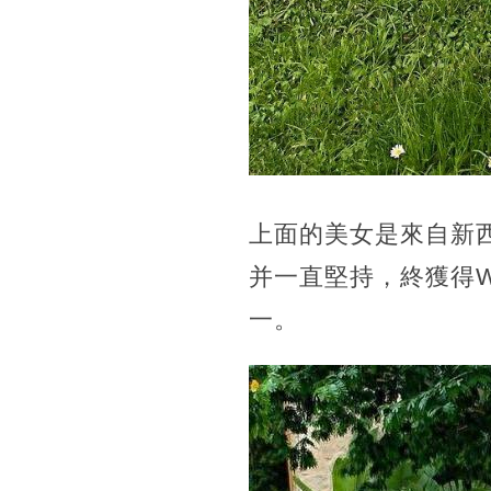
上面的美女是來自新
并一直堅持，終獲得W
一。