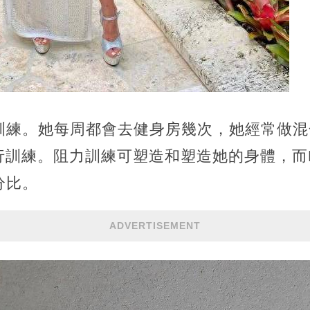
訓練。她每周都會去健身房幾次，她經常做混
進行訓練。阻力訓練可塑造和塑造她的身體，而H
分比。
ADVERTISEMENT