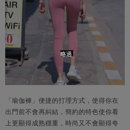
略過
「瑜伽褲」便捷的打理方式，使得你在
出門前不會再糾結，簡約的特色使你看
上更顯得成熟穩重，時尚又不會顯得夸