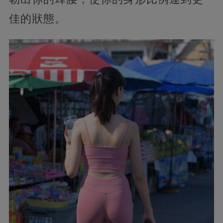
佳的狀態。