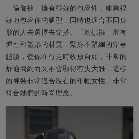
「瑜伽褲」擁有很好的包容性，能夠很
好地包容你的腿型，同時也適合不同身
形的人去選擇去穿搭。「瑜伽褲」富有
彈性和塑形的材質，緊身不緊繃的穿著
體驗，使你在行走時收放自如，非常的
舒適簡約而又不會顯得有失大雅，這樣
的褲裝非常適合現在的年輕女性，非常
符合她們的時尚理念。