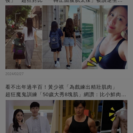
後」 超狂對比「一轉正面腹肌太辣」被讚逆生
長：媽媽變姊姊❤
2024/02/27
看不出年過半百！黃少祺「為戲練出精壯肌肉」
超狂魔鬼訓練「50歲大秀8塊肌」網讚：比小鮮肉猛
❤