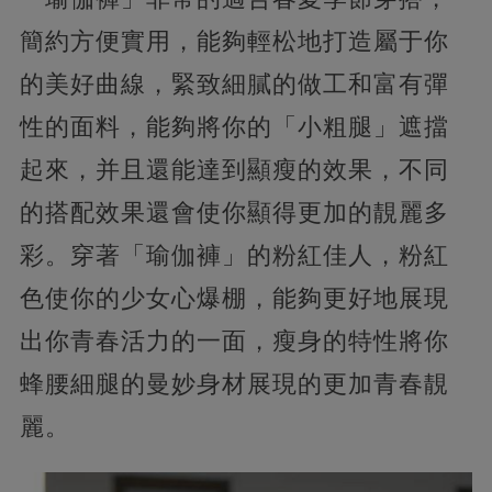
簡約方便實用，能夠輕松地打造屬于你
的美好曲線，緊致細膩的做工和富有彈
性的面料，能夠將你的「小粗腿」遮擋
起來，并且還能達到顯瘦的效果，不同
的搭配效果還會使你顯得更加的靚麗多
彩。穿著「瑜伽褲」的粉紅佳人，粉紅
色使你的少女心爆棚，能夠更好地展現
出你青春活力的一面，瘦身的特性將你
蜂腰細腿的曼妙身材展現的更加青春靚
麗。