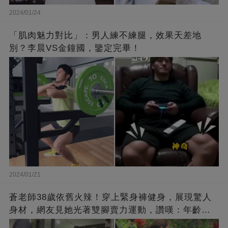
2024/01/24
「肌肉魅力對比」：男人練不練腿，效果天差地
別？李晨VS金鐘國，鑒定完畢！
2024/01/21
蒼老師38歲依舊火辣！穿上緊身褲健身，展現驚人
身材，網友見她光著雙腳賣力運動，讚嘆：年齡不
過是個數字！