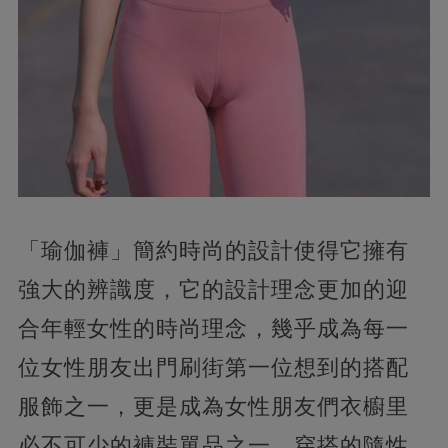
「瑜伽褲」簡約時尚的設計使得它擁有
強大的辨識度，它的設計理念更加的迎
合年輕女性的時尚理念，幾乎成為每一
位女性朋友出門刷街第一位想到的搭配
服飾之一，更是成為女性朋友們衣櫥里
必不可少的褲裝單品之一，穿搭的隨性