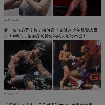
2024/01/21
看「迷你施瓦辛格」如何從15歲健身少年蛻變成巨
星！4年后，他的身高變化讓網友驚訝不已！
2024/01/21
《賭神》里的她，竟是日本第一位女子健美冠軍，