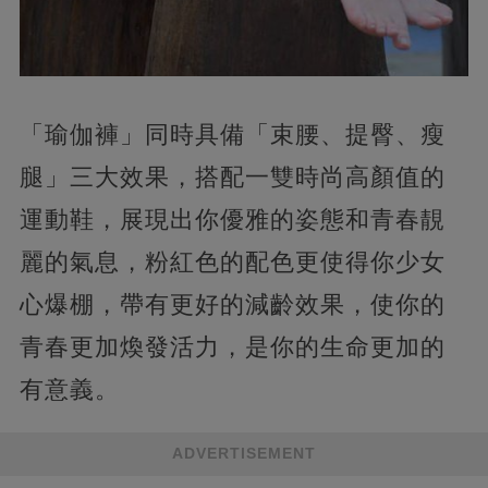
「瑜伽褲」同時具備「束腰、提臀、瘦
腿」三大效果，搭配一雙時尚高顏值的
運動鞋，展現出你優雅的姿態和青春靚
麗的氣息，粉紅色的配色更使得你少女
心爆棚，帶有更好的減齡效果，使你的
青春更加煥發活力，是你的生命更加的
有意義。
ADVERTISEMENT