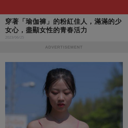
穿著「瑜伽褲」的粉紅佳人，滿滿的少
女心，盡顯女性的青春活力
2023/06/25
ADVERTISEMENT