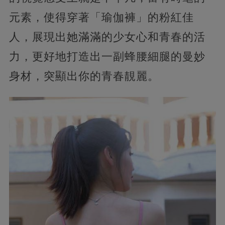
元素，使得穿著「瑜伽褲」的粉紅佳
人，展現出她滿滿的少女心和青春的活
力，更好地打造出一副蜂腰細腿的曼妙
身材，突顯出你的青春靚麗。