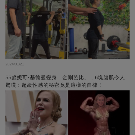
2024/01/21
55歲妮可·基德曼變身「金剛芭比」，6塊腹肌令人
驚嘆：超級性感的秘密竟是這樣的自律！