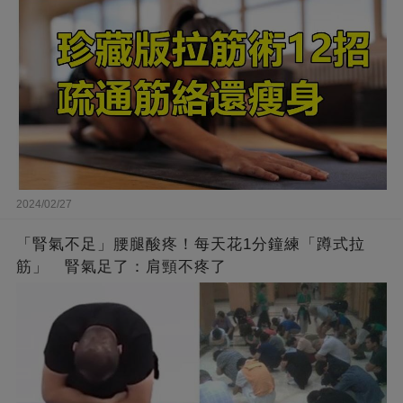
2024/02/27
「腎氣不足」腰腿酸疼！每天花1分鐘練「蹲式拉
筋」 腎氣足了：肩頸不疼了