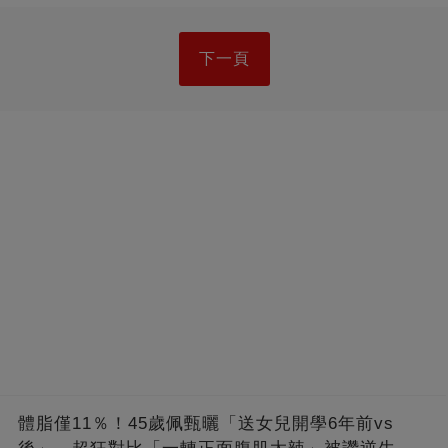
下一頁
體脂僅11％！45歲佩甄曬「送女兒開學6年前vs