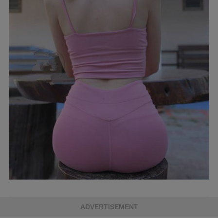
ADVERTISEMENT