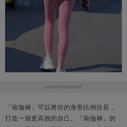
ADVERTISEMENT
「瑜伽褲」可以將你的身形比例拉長，
打造一個更高挑的自己。「瑜伽褲」的